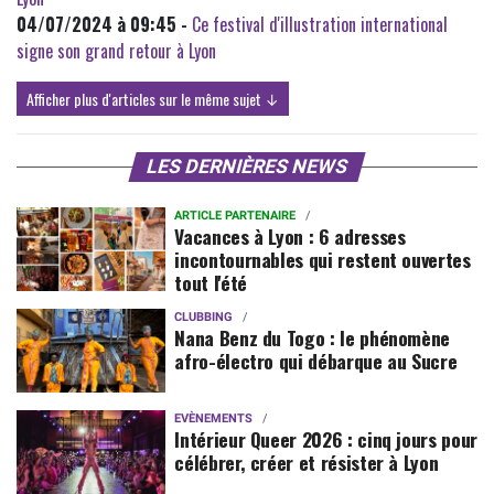
04/07/2024 à 09:45 -
Ce festival d'illustration international
signe son grand retour à Lyon
Afficher plus d'articles sur le même sujet ↓
LES DERNIÈRES NEWS
ARTICLE PARTENAIRE
Vacances à Lyon : 6 adresses
incontournables qui restent ouvertes
tout l'été
CLUBBING
Nana Benz du Togo : le phénomène
afro-électro qui débarque au Sucre
EVÈNEMENTS
Intérieur Queer 2026 : cinq jours pour
célébrer, créer et résister à Lyon