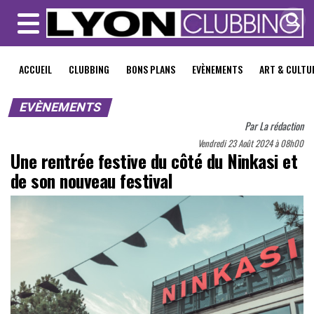
MENU
ACCUEIL
CLUBBING
BONS PLANS
EVÈNEMENTS
ART & CULTU
EVÈNEMENTS
Par
La rédaction
Vendredi 23 Août 2024 à 08h00
Une rentrée festive du côté du Ninkasi et
de son nouveau festival