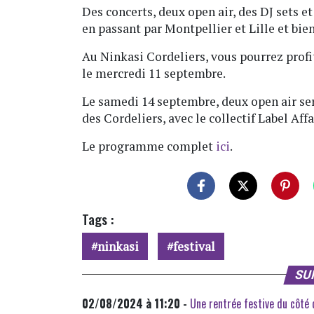
Des concerts, deux open air, des DJ sets e
en passant par Montpellier et Lille et b
Au Ninkasi Cordeliers, vous pourrez profit
le mercredi 11 septembre.
Le samedi 14 septembre, deux open air ser
des Cordeliers, avec le collectif Label A
Le programme complet
ici
.
Tags :
ninkasi
festival
SU
02/08/2024 à 11:20 -
Une rentrée festive du côté 