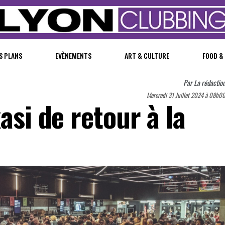
S PLANS
EVÈNEMENTS
ART & CULTURE
FOOD &
Par
La rédactio
Mercredi 31 Juillet 2024 à 08h0
asi de retour à la