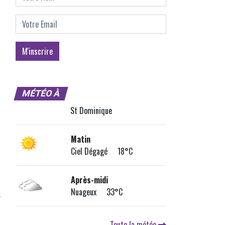
MÉTÉO À
St Dominique
Matin
Ciel Dégagé 18°C
Après-midi
Nuageux 33°C
Toute la météo