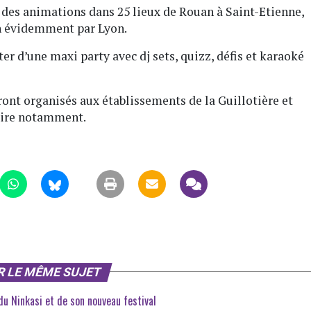
t des animations dans 25 lieux de Rouan à Saint-Etienne,
ien évidemment par Lyon.
er d’une maxi party avec dj sets, quizz, défis et karaoké
ont organisés aux établissements de la Guillotière et
ffaire notamment.
R LE MÊME SUJET
du Ninkasi et de son nouveau festival