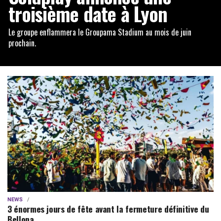
troisième date à Lyon
Le groupe enflammera le Groupama Stadium au mois de juin
prochain.
NEWS
3 énormes jours de fête avant la fermeture définitive du
Bellona