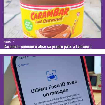
NEWS
Carambar commercialise sa propre pâte à tartiner !