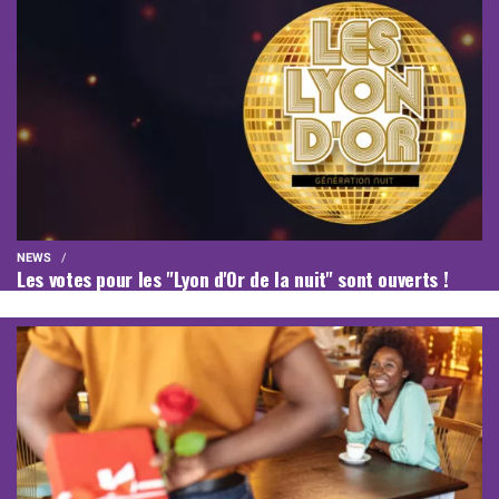
NEWS
Les votes pour les "Lyon d'Or de la nuit" sont ouverts !