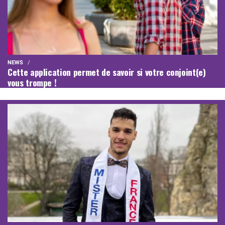
NEWS
Cette application permet de savoir si votre conjoint(e)
vous trompe !