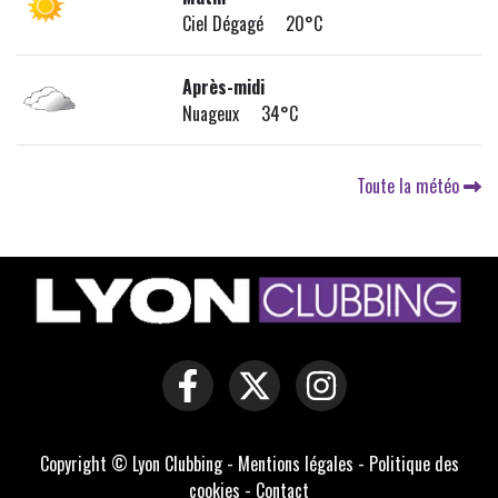
Ciel Dégagé 20°C
Après-midi
Nuageux 34°C
Toute la météo
Copyright © Lyon Clubbing -
Mentions légales
-
Politique des
cookies
-
Contact