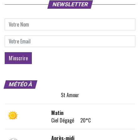
NEWSLETTER
MÉTÉO À
St Amour
Matin
Ciel Dégagé 20°C
Après-midi