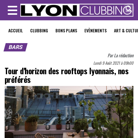
MENU
ACCUEIL
CLUBBING
BONS PLANS
EVÈNEMENTS
ART & CULTU
BARS
Par
La rédaction
Lundi 9 Août 2021 à 09h00
Tour d'horizon des rooftops lyonnais, nos
préférés