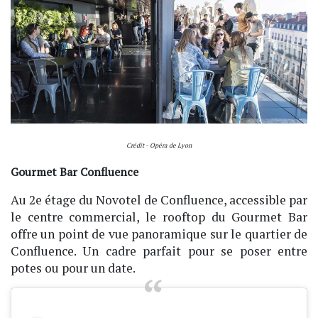
Crédit - Opéra de Lyon
Gourmet Bar Confluence
Au 2e étage du Novotel de Confluence, accessible par
le centre commercial, le rooftop du Gourmet Bar
offre un point de vue panoramique sur le quartier de
Confluence. Un cadre parfait pour se poser entre
potes ou pour un date.