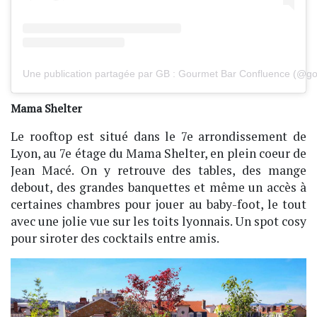
Une publication partagée par GB : Gourmet Bar Confluence (@g
Mama Shelter
Le rooftop est situé dans le 7e arrondissement de
Lyon, au 7e étage du Mama Shelter, en plein coeur de
Jean Macé. On y retrouve des tables, des mange
debout, des grandes banquettes et même un accès à
certaines chambres pour jouer au baby-foot, le tout
avec une jolie vue sur les toits lyonnais. Un spot cosy
pour siroter des cocktails entre amis.