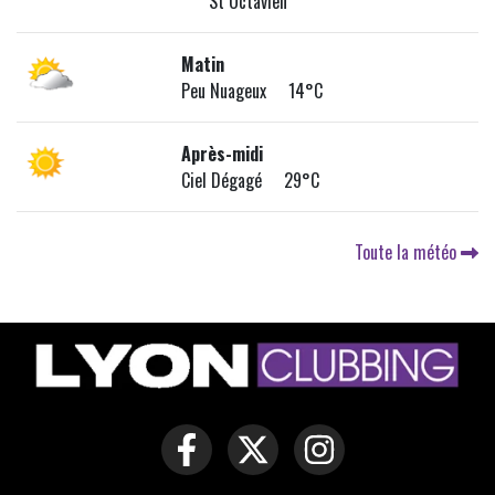
St Octavien
Matin
Peu Nuageux 14°C
Après-midi
Ciel Dégagé 29°C
Toute la météo