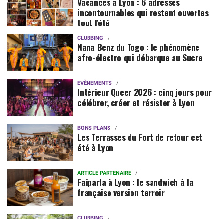
Vacances à Lyon : 6 adresses
incontournables qui restent ouvertes
tout l'été
CLUBBING
Nana Benz du Togo : le phénomène
afro-électro qui débarque au Sucre
EVÈNEMENTS
Intérieur Queer 2026 : cinq jours pour
célébrer, créer et résister à Lyon
BONS PLANS
Les Terrasses du Fort de retour cet
été à Lyon
ARTICLE PARTENAIRE
Faiparla à Lyon : le sandwich à la
française version terroir
CLUBBING