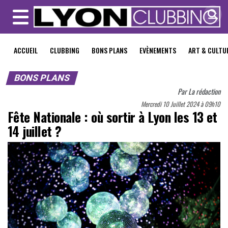
MENU
ACCUEIL
CLUBBING
BONS PLANS
EVÈNEMENTS
ART & CULTU
BONS PLANS
Par
La rédaction
Mercredi 10 Juillet 2024 à 09h10
Fête Nationale : où sortir à Lyon les 13 et
14 juillet ?