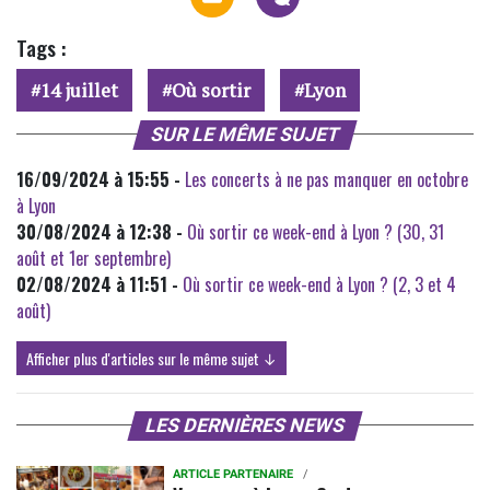
Tags :
14 juillet
Où sortir
Lyon
SUR LE MÊME SUJET
16/09/2024 à 15:55 -
Les concerts à ne pas manquer en octobre
à Lyon
30/08/2024 à 12:38 -
Où sortir ce week-end à Lyon ? (30, 31
août et 1er septembre)
02/08/2024 à 11:51 -
Où sortir ce week-end à Lyon ? (2, 3 et 4
août)
Afficher plus d'articles sur le même sujet ↓
LES DERNIÈRES NEWS
ARTICLE PARTENAIRE