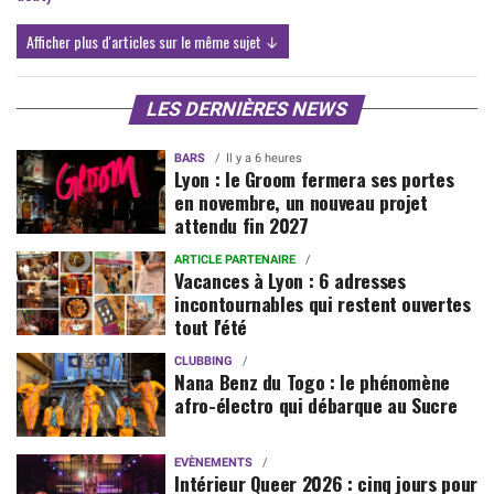
Afficher plus d'articles sur le même sujet ↓
LES DERNIÈRES NEWS
BARS
Il y a 6 heures
Lyon : le Groom fermera ses portes
en novembre, un nouveau projet
attendu fin 2027
ARTICLE PARTENAIRE
Vacances à Lyon : 6 adresses
incontournables qui restent ouvertes
tout l'été
CLUBBING
Nana Benz du Togo : le phénomène
afro-électro qui débarque au Sucre
EVÈNEMENTS
Intérieur Queer 2026 : cinq jours pour