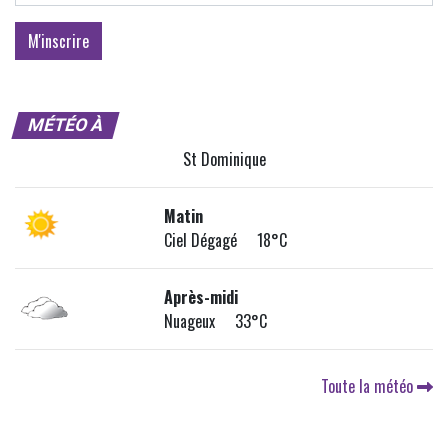
MÉTÉO À
St Dominique
Matin
Ciel Dégagé 18°C
Après-midi
Nuageux 33°C
Toute la météo