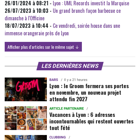
26/01/2024 à 08:21 -
Lyon : UML Records investit la Marquise
26/07/2023 à 10:03 -
Un grand brunch façon barbecue ce
dimanche à l'Officine
18/07/2023 à 10:44 -
Ce vendredi, soirée house dans une
immense orangeraie près de Lyon
Afficher plus d'articles sur le même sujet ↓
LES DERNIÈRES NEWS
BARS
Il y a 21 heures
Lyon : le Groom fermera ses portes
en novembre, un nouveau projet
attendu fin 2027
ARTICLE PARTENAIRE
Vacances à Lyon : 6 adresses
incontournables qui restent ouvertes
tout l'été
CLUBBING