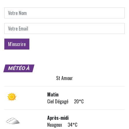
MÉTÉO À
St Amour
Matin
Ciel Dégagé 20°C
Après-midi
Nuageux 34°C