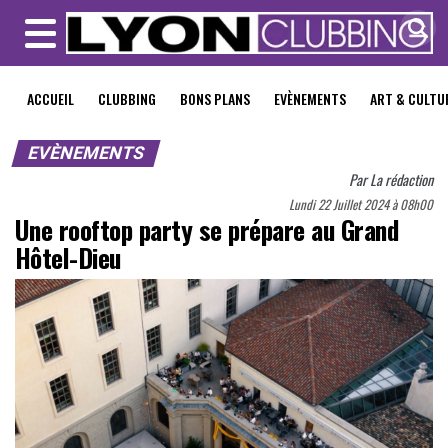
MENU
ACCUEIL
CLUBBING
BONS PLANS
EVÈNEMENTS
ART & CULTU
EVÈNEMENTS
Par
La rédaction
Lundi 22 Juillet 2024 à 08h00
Une rooftop party se prépare au Grand
Hôtel-Dieu