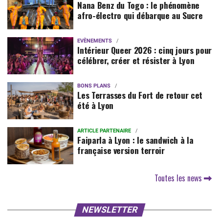
Nana Benz du Togo : le phénomène
afro-électro qui débarque au Sucre
EVÈNEMENTS
Intérieur Queer 2026 : cinq jours pour
célébrer, créer et résister à Lyon
BONS PLANS
Les Terrasses du Fort de retour cet
été à Lyon
ARTICLE PARTENAIRE
Faiparla à Lyon : le sandwich à la
française version terroir
Toutes les news
NEWSLETTER