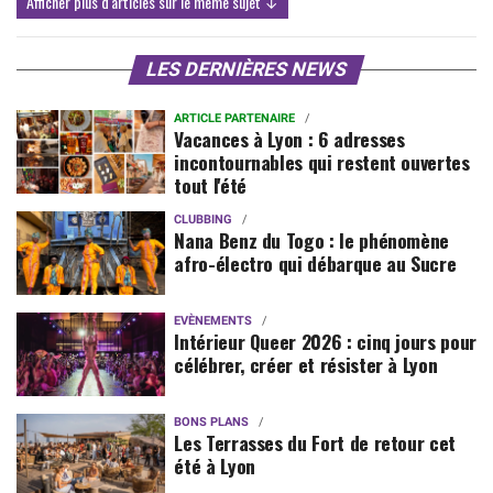
Afficher plus d'articles sur le même sujet ↓
LES DERNIÈRES NEWS
ARTICLE PARTENAIRE
Vacances à Lyon : 6 adresses
incontournables qui restent ouvertes
tout l'été
CLUBBING
Nana Benz du Togo : le phénomène
afro-électro qui débarque au Sucre
EVÈNEMENTS
Intérieur Queer 2026 : cinq jours pour
célébrer, créer et résister à Lyon
BONS PLANS
Les Terrasses du Fort de retour cet
été à Lyon