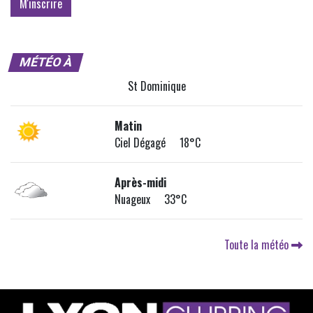
MÉTÉO À
St Dominique
Matin
Ciel Dégagé 18°C
Après-midi
Nuageux 33°C
Toute la météo