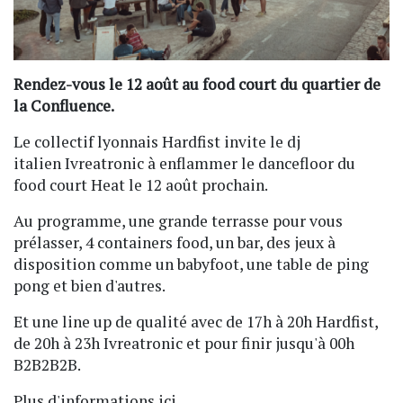
Rendez-vous le 12 août au food court du quartier de
la Confluence.
Le collectif lyonnais Hardfist invite le dj
italien Ivreatronic à enflammer le dancefloor du
food court Heat le 12 août prochain.
Au programme, une grande terrasse pour vous
prélasser, 4 containers food, un bar, des jeux à
disposition comme un babyfoot, une table de ping
pong et bien d'autres.
Et une line up de qualité avec de 17h à 20h Hardfist,
de 20h à 23h Ivreatronic et pour finir jusqu'à 00h
B2B2B2B.
Plus d'informations ici.