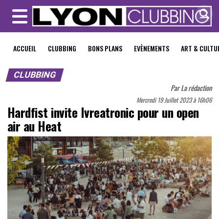
MENU
ACCUEIL
CLUBBING
BONS PLANS
EVÈNEMENTS
ART & CULTU
CLUBBING
Par
La rédaction
Mercredi 19 Juillet 2023 à 16h06
Hardfist invite Ivreatronic pour un open
air au Heat