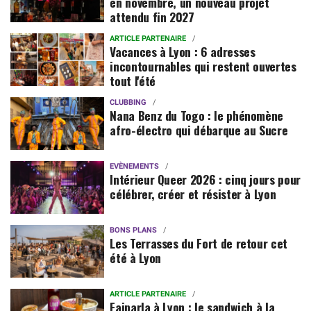
en novembre, un nouveau projet
attendu fin 2027
ARTICLE PARTENAIRE
Vacances à Lyon : 6 adresses
incontournables qui restent ouvertes
tout l'été
CLUBBING
Nana Benz du Togo : le phénomène
afro-électro qui débarque au Sucre
EVÈNEMENTS
Intérieur Queer 2026 : cinq jours pour
célébrer, créer et résister à Lyon
BONS PLANS
Les Terrasses du Fort de retour cet
été à Lyon
ARTICLE PARTENAIRE
Faiparla à Lyon : le sandwich à la