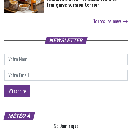
française version terroir
Toutes les news
NEWSLETTER
MÉTÉO À
St Dominique