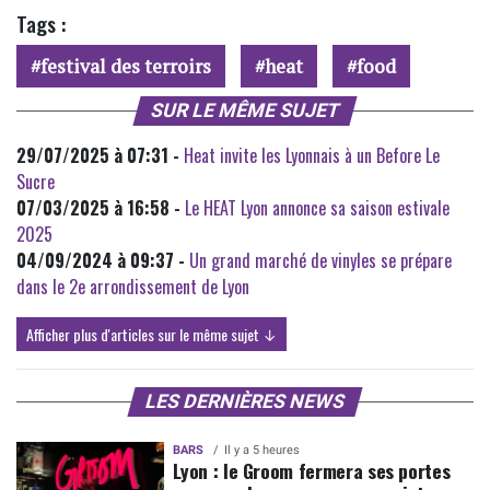
Tags :
festival des terroirs
heat
food
SUR LE MÊME SUJET
29/07/2025 à 07:31 -
Heat invite les Lyonnais à un Before Le
Sucre
07/03/2025 à 16:58 -
Le HEAT Lyon annonce sa saison estivale
2025
04/09/2024 à 09:37 -
Un grand marché de vinyles se prépare
dans le 2e arrondissement de Lyon
Afficher plus d'articles sur le même sujet ↓
LES DERNIÈRES NEWS
BARS
Il y a 5 heures
Lyon : le Groom fermera ses portes