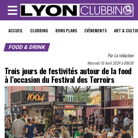
MENU
ACCUEIL
CLUBBING
BONS PLANS
EVÈNEMENTS
ART & CULTU
FOOD & DRINK
Par
La rédaction
Mercredi 10 Avril 2024 à 08h30
Trois jours de festivités autour de la food
à l’occasion du Festival des Terroirs