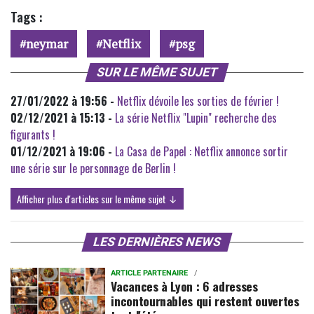
Tags :
neymar
Netflix
psg
SUR LE MÊME SUJET
27/01/2022 à 19:56 -
Netflix dévoile les sorties de février !
02/12/2021 à 15:13 -
La série Netflix "Lupin" recherche des
figurants !
01/12/2021 à 19:06 -
La Casa de Papel : Netflix annonce sortir
une série sur le personnage de Berlin !
Afficher plus d'articles sur le même sujet ↓
LES DERNIÈRES NEWS
ARTICLE PARTENAIRE
Vacances à Lyon : 6 adresses
incontournables qui restent ouvertes