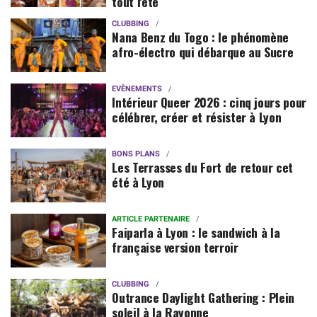
tout l'été
CLUBBING
Nana Benz du Togo : le phénomène
afro-électro qui débarque au Sucre
EVÈNEMENTS
Intérieur Queer 2026 : cinq jours pour
célébrer, créer et résister à Lyon
BONS PLANS
Les Terrasses du Fort de retour cet
été à Lyon
ARTICLE PARTENAIRE
Faiparla à Lyon : le sandwich à la
française version terroir
CLUBBING
Outrance Daylight Gathering : Plein
soleil à la Rayonne