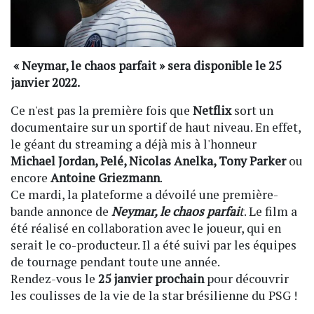
« Neymar, le chaos parfait » sera disponible le 25
janvier 2022.
Ce n'est pas la première fois que
Netflix
sort un
documentaire sur un sportif de haut niveau. En effet,
le géant du streaming a déjà mis à l'honneur
Michael Jordan, Pelé, Nicolas Anelka, Tony Parker
ou
encore
Antoine Griezmann
.
Ce mardi, la plateforme a dévoilé une première-
bande annonce de
Neymar, le chaos parfai
t
. Le film a
été réalisé en collaboration avec le joueur, qui en
serait le co-producteur. Il a été suivi par les équipes
de tournage pendant toute une année.
Rendez-vous le
25 janvier prochain
pour découvrir
les coulisses de la vie de la star brésilienne du PSG !