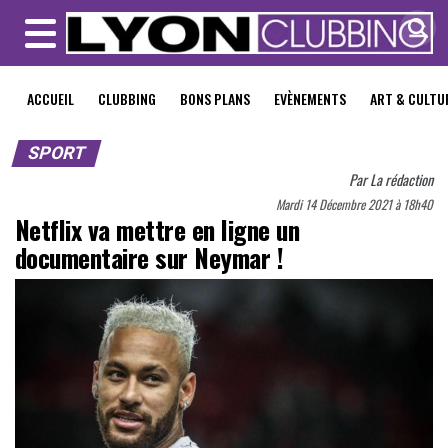
MENU
ACCUEIL
CLUBBING
BONS PLANS
EVÈNEMENTS
ART & CULTU
SPORT
Par
La rédaction
Mardi 14 Décembre 2021 à 18h40
Netflix va mettre en ligne un
documentaire sur Neymar !