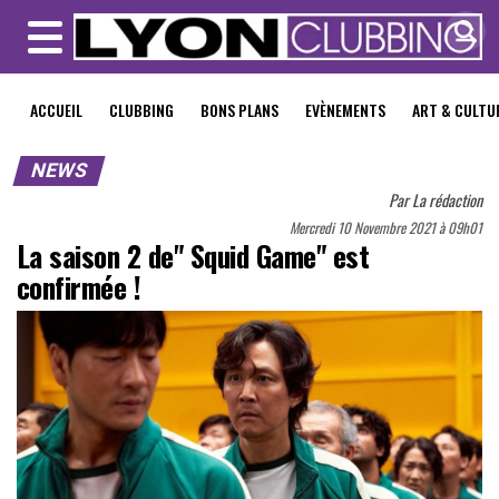
MENU
ACCUEIL
CLUBBING
BONS PLANS
EVÈNEMENTS
ART & CULTU
NEWS
Par
La rédaction
Mercredi 10 Novembre 2021 à 09h01
La saison 2 de" Squid Game" est
confirmée !