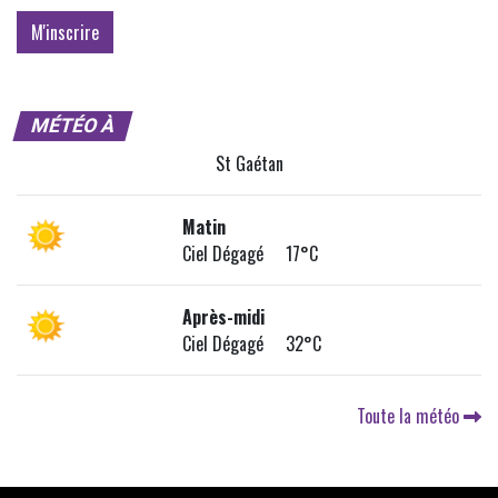
MÉTÉO À
St Gaétan
Matin
Ciel Dégagé 17°C
Après-midi
Ciel Dégagé 32°C
Toute la météo