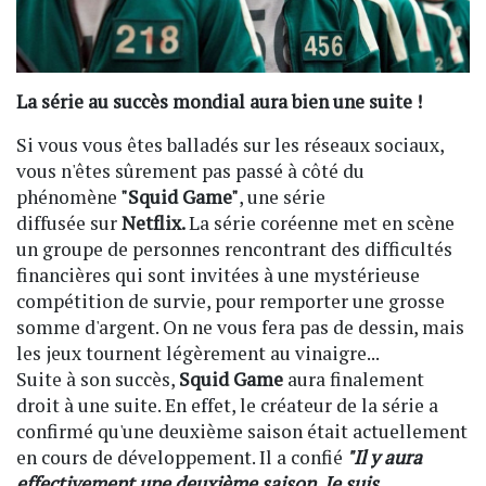
La série au succès mondial aura bien une suite !
Si vous vous êtes balladés sur les réseaux sociaux,
vous n'êtes sûrement pas passé à côté du
phénomène
"Squid Game"
, une série
diffusée sur
Netflix.
La série coréenne met en scène
un groupe de personnes rencontrant des difficultés
financières qui sont invitées à une mystérieuse
compétition de survie, pour remporter une grosse
somme d'argent. On ne vous fera pas de dessin, mais
les jeux tournent légèrement au vinaigre...
Suite à son succès,
Squid Game
aura finalement
droit à une suite. En effet, le créateur de la série a
confirmé qu'une deuxième saison était actuellement
en cours de développement. Il a confié
"Il y aura
effectivement une deuxième saison. Je suis