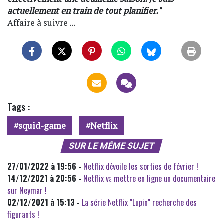
actuellement en train de tout planifier."
Affaire à suivre ...
Tags :
squid-game
Netflix
SUR LE MÊME SUJET
27/01/2022 à 19:56 -
Netflix dévoile les sorties de février !
14/12/2021 à 20:56 -
Netflix va mettre en ligne un documentaire
sur Neymar !
02/12/2021 à 15:13 -
La série Netflix "Lupin" recherche des
figurants !