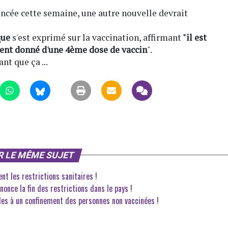
ncée cette semaine, une autre nouvelle devrait
que
s'est exprimé sur la vaccination, affirmant
"il est
ent donné d'une 4ème dose de vaccin
".
nt que ça ...
R LE MÊME SUJET
nt les restrictions sanitaires !
once la fin des restrictions dans le pays !
les à un confinement des personnes non vaccinées !