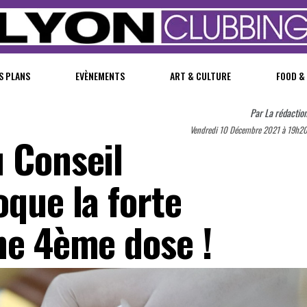
S PLANS
EVÈNEMENTS
ART & CULTURE
FOOD &
Par
La rédactio
Vendredi 10 Décembre 2021 à 19h2
u Conseil
oque la forte
ne 4ème dose !