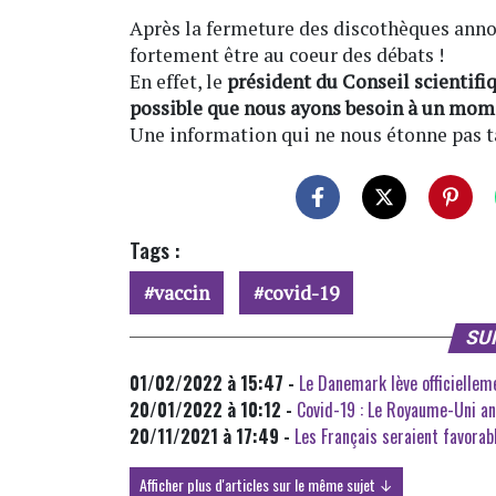
Après la fermeture des discothèques anno
fortement être au coeur des débats !
En effet, le
président du Conseil scientifi
possible que nous ayons besoin à un mom
Une information qui ne nous étonne pas ta
Tags :
vaccin
covid-19
SU
01/02/2022 à 15:47 -
Le Danemark lève officielleme
20/01/2022 à 10:12 -
Covid-19 : Le Royaume-Uni ann
20/11/2021 à 17:49 -
Les Français seraient favorab
Afficher plus d'articles sur le même sujet ↓