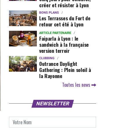
créer et résister à Lyon
BONS PLANS
Les Terrasses du Fort de
retour cet été à Lyon
ARTICLE PARTENAIRE
Faiparla à Lyon : le
sandwich à la française
version terroir
CLUBBING
Outrance Daylight
Gathering : Plein soleil à
la Rayonne
Toutes les news
NEWSLETTER