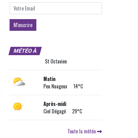
MÉTÉO À
St Octavien
Matin
Peu Nuageux 14°C
Après-midi
Ciel Dégagé 29°C
Toute la météo