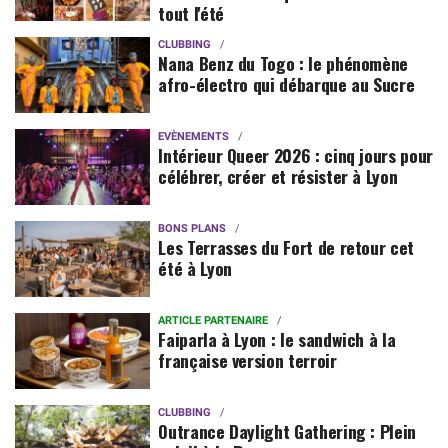
tout l'été
CLUBBING
Nana Benz du Togo : le phénomène
afro-électro qui débarque au Sucre
EVÈNEMENTS
Intérieur Queer 2026 : cinq jours pour
célébrer, créer et résister à Lyon
BONS PLANS
Les Terrasses du Fort de retour cet
été à Lyon
ARTICLE PARTENAIRE
Faiparla à Lyon : le sandwich à la
française version terroir
CLUBBING
Outrance Daylight Gathering : Plein