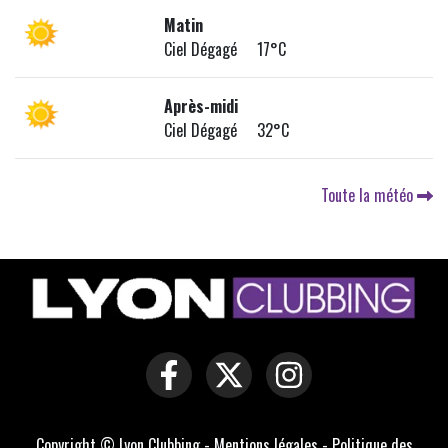
Matin
Ciel Dégagé 17°C
Après-midi
Ciel Dégagé 32°C
Toute la météo
Copyright © Lyon Clubbing -
Mentions légales
-
Politique des