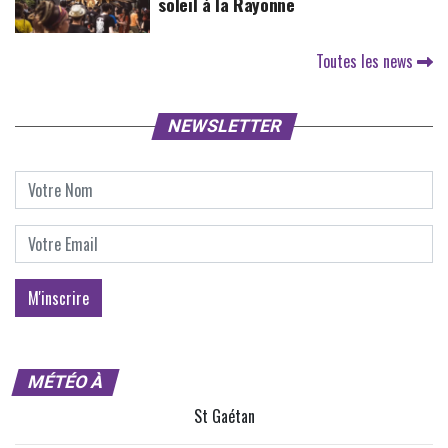
soleil à la Rayonne
Toutes les news
NEWSLETTER
MÉTÉO À
St Gaétan