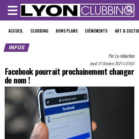
MENU
ACCUEIL
CLUBBING
BONS PLANS
EVÈNEMENTS
ART & CULTU
INFOS
Par
La rédaction
Jeudi 21 Octobre 2021 à 07h51
Facebook pourrait prochainement changer
de nom !