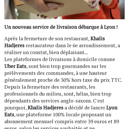
Un nouveau service de livraison débarque à Lyon !
Après la fermeture de son restaurant,
Khalis
Hadjeres
restaurateur dans le 6e arrondissement, a
réaliser un constat, bien déplaisant...
Les plateformes de livraisons à domicile comme
Uber Eats
, sont bien trop gourmandes sur les
prélèvements des commandes, à une hauteur
généralement proche de 30% hors taxe du prix TTC.
Depuis la fermeture des restaurants, les
professionnels du milieu, sont, hélas, bien trop
dépendants des services anglo-saxons. C'est
pourquoi,
Khalis Hadjeres
a décidé de lancer
Lyon
Eats
, une plateforme 100% locale proposant un
abonnement mensuel compris entre 39 euros et 89
euros, selon les services souhaités et ne