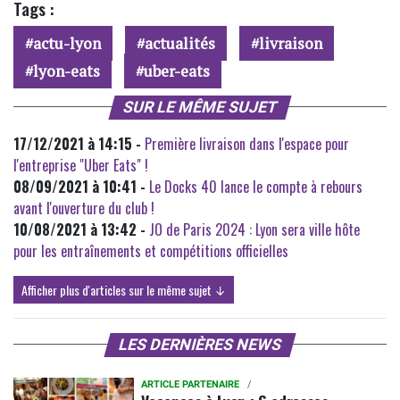
Tags :
actu-lyon
actualités
livraison
lyon-eats
uber-eats
SUR LE MÊME SUJET
17/12/2021 à 14:15 -
Première livraison dans l'espace pour
l'entreprise "Uber Eats" !
08/09/2021 à 10:41 -
Le Docks 40 lance le compte à rebours
avant l'ouverture du club !
10/08/2021 à 13:42 -
JO de Paris 2024 : Lyon sera ville hôte
pour les entraînements et compétitions officielles
Afficher plus d'articles sur le même sujet ↓
LES DERNIÈRES NEWS
ARTICLE PARTENAIRE