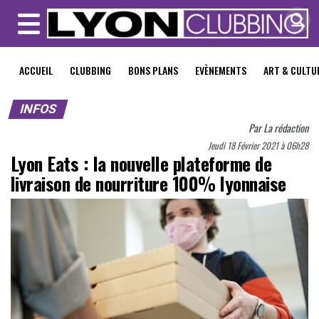
MENU
ACCUEIL
CLUBBING
BONS PLANS
EVÈNEMENTS
ART & CULTU
INFOS
Par
La rédaction
Jeudi 18 Février 2021 à 06h28
Lyon Eats : la nouvelle plateforme de
livraison de nourriture 100% lyonnaise