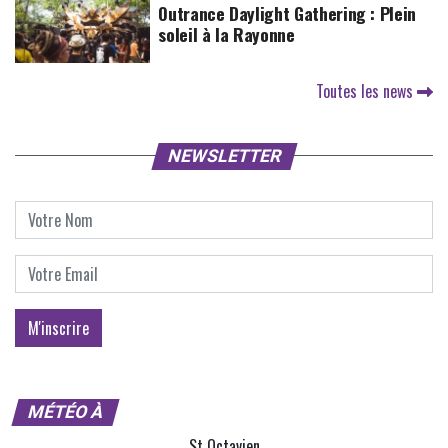
Outrance Daylight Gathering : Plein
soleil à la Rayonne
Toutes les news
NEWSLETTER
MÉTÉO À
St Octavien