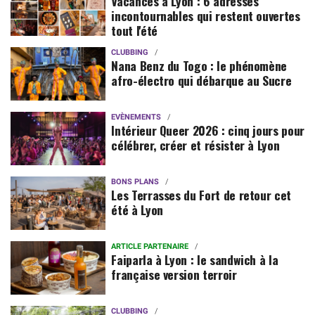
Vacances à Lyon : 6 adresses
incontournables qui restent ouvertes
tout l'été
CLUBBING
Nana Benz du Togo : le phénomène
afro-électro qui débarque au Sucre
EVÈNEMENTS
Intérieur Queer 2026 : cinq jours pour
célébrer, créer et résister à Lyon
BONS PLANS
Les Terrasses du Fort de retour cet
été à Lyon
ARTICLE PARTENAIRE
Faiparla à Lyon : le sandwich à la
française version terroir
CLUBBING