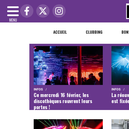
MENU
ACCUEIL
CLUBBING
BON
INFOS
INFOS
La réouv
Ce mercredi 16 février, les
est fixée
discothèques rouvrent leurs
portes !