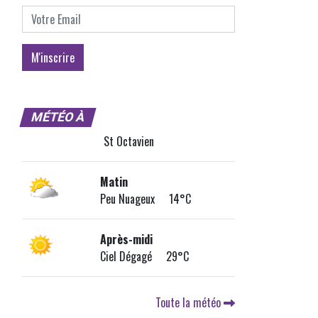
MÉTÉO À
St Octavien
Matin
Peu Nuageux 14°C
Après-midi
Ciel Dégagé 29°C
Toute la météo