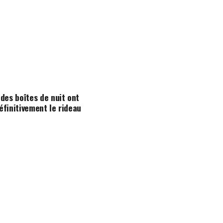
 des boîtes de nuit ont
éfinitivement le rideau