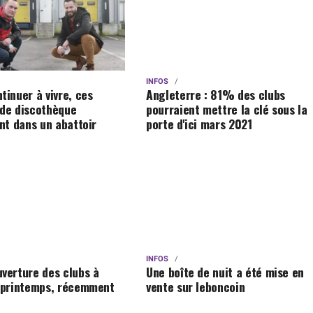
INFOS
tinuer à vivre, ces
Angleterre : 81% des clubs
 de discothèque
pourraient mettre la clé sous la
ent dans un abattoir
porte d'ici mars 2021
INFOS
Une boîte de nuit a été mise en
verture des clubs à
vente sur leboncoin
u printemps, récemment