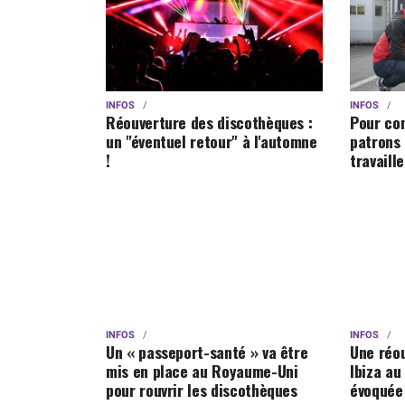
INFOS
INFOS
Réouverture des discothèques :
Pour con
un "éventuel retour" à l'automne
patrons
!
travaill
INFOS
INFOS
Un « passeport-santé » va être
Une réou
mis en place au Royaume-Uni
Ibiza a
pour rouvrir les discothèques
évoquée