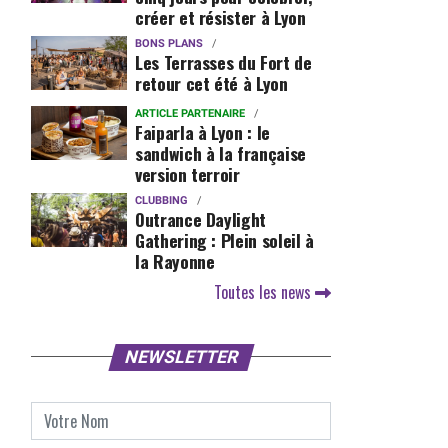
créer et résister à Lyon
BONS PLANS
Les Terrasses du Fort de
retour cet été à Lyon
ARTICLE PARTENAIRE
Faiparla à Lyon : le
sandwich à la française
version terroir
CLUBBING
Outrance Daylight
Gathering : Plein soleil à
la Rayonne
Toutes les news
NEWSLETTER