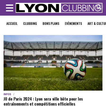
MENU
ACCUEIL
CLUBBING
BONS PLANS
EVÈNEMENTS
ART & CULTU
INFOS
JO de Paris 2024 : Lyon sera ville hôte pour les
entraînements et compétitions officielles