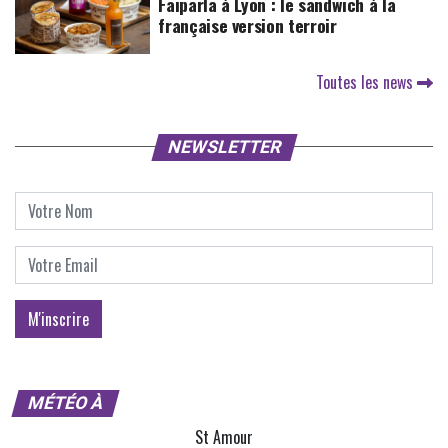
Faiparla à Lyon : le sandwich à la
française version terroir
Toutes les news
NEWSLETTER
MÉTÉO À
St Amour