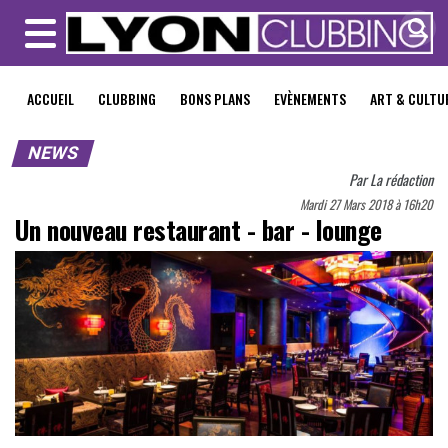
MENU
ACCUEIL
CLUBBING
BONS PLANS
EVÈNEMENTS
ART & CULTU
NEWS
Par
La rédaction
Mardi 27 Mars 2018 à 16h20
Un nouveau restaurant - bar - lounge