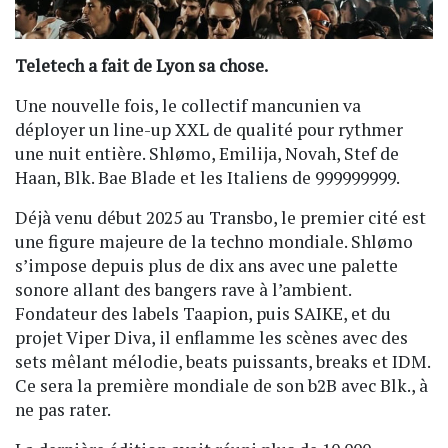
Teletech a fait de Lyon sa chose.
Une nouvelle fois, le collectif mancunien va
déployer un line-up XXL de qualité pour rythmer
une nuit entière. Shlømo, Emilija, Novah, Stef de
Haan, Blk. Bae Blade et les Italiens de 999999999.
Déjà venu début 2025 au Transbo, le premier cité est
une figure majeure de la techno mondiale. Shlømo
s’impose depuis plus de dix ans avec une palette
sonore allant des bangers rave à l’ambient.
Fondateur des labels Taapion, puis SAIKE, et du
projet Viper Diva, il enflamme les scènes avec des
sets mêlant mélodie, beats puissants, breaks et IDM.
Ce sera la première mondiale de son b2B avec Blk., à
ne pas rater.