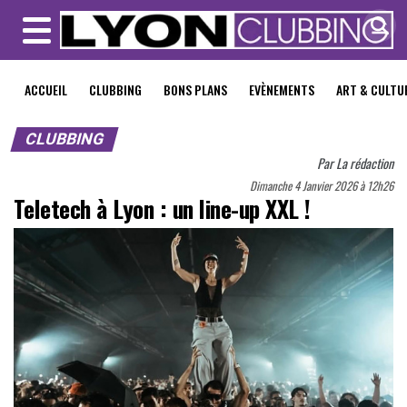
MENU
ACCUEIL
CLUBBING
BONS PLANS
EVÈNEMENTS
ART & CULTU
CLUBBING
Par
La rédaction
Dimanche 4 Janvier 2026 à 12h26
Teletech à Lyon : un line-up XXL !