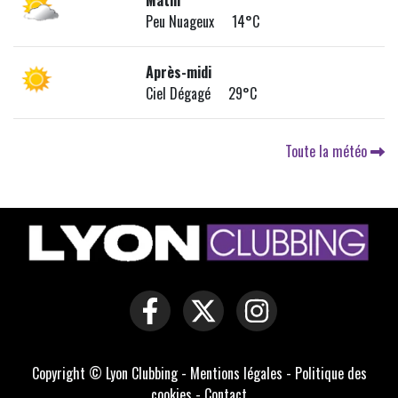
Matin
Peu Nuageux 14°C
Après-midi
Ciel Dégagé 29°C
Toute la météo
Copyright © Lyon Clubbing -
Mentions légales
-
Politique des
cookies
-
Contact