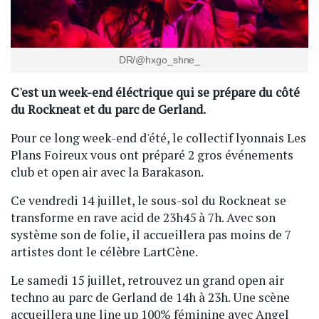
DR/@hxgo_shne_
C'est un week-end éléctrique qui se prépare du côté
du Rockneat et du parc de Gerland.
Pour ce long week-end d'été, le collectif lyonnais Les
Plans Foireux vous ont préparé 2 gros événements
club et open air avec la Barakason.
Ce vendredi 14 juillet, le sous-sol du Rockneat se
transforme en rave acid de 23h45 à 7h. Avec son
système son de folie, il accueillera pas moins de 7
artistes dont le célèbre LartCène.
Le samedi 15 juillet, retrouvez un grand open air
techno au parc de Gerland de 14h à 23h. Une scène
accueillera une line up 100% féminine avec Angel