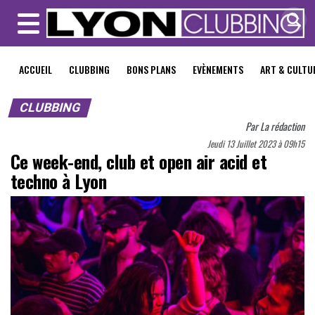
MENU
ACCUEIL
CLUBBING
BONS PLANS
EVÈNEMENTS
ART & CULTU
CLUBBING
Par
La rédaction
Jeudi 13 Juillet 2023 à 09h15
Ce week-end, club et open air acid et
techno à Lyon