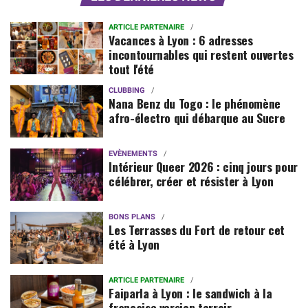
ARTICLE PARTENAIRE
Vacances à Lyon : 6 adresses
incontournables qui restent ouvertes
tout l'été
CLUBBING
Nana Benz du Togo : le phénomène
afro-électro qui débarque au Sucre
EVÈNEMENTS
Intérieur Queer 2026 : cinq jours pour
célébrer, créer et résister à Lyon
BONS PLANS
Les Terrasses du Fort de retour cet
été à Lyon
ARTICLE PARTENAIRE
Faiparla à Lyon : le sandwich à la
française version terroir