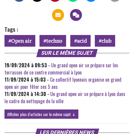
Tags :
Open air
techno
acid
club
SUR LE MÊME SUJET
19/09/2024 à 09:53 -
Un grand open air se prépare sur les
terrasses de ce centre commercial à Lyon
11/09/2024 à 15:03 -
Ce collectif lyonnais organise un grand
open air pour fêter ses 5 ans
11/09/2024 à 14:30 -
Un grand open air se prépare à Lyon dans
le cadre du nettoyage de la ville
Afficher plus d'articles sur le même sujet ↓
LES DERNIÈRES NEWS