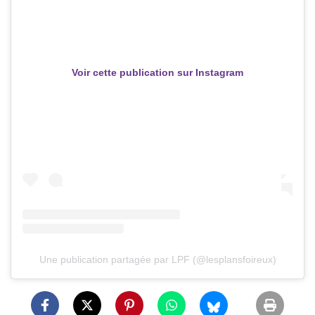
Voir cette publication sur Instagram
Une publication partagée par LPF (@lesplansfoireux)