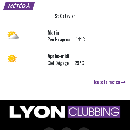
MÉTÉO À
St Octavien
Matin
Peu Nuageux 14°C
Après-midi
Ciel Dégagé 29°C
Toute la météo