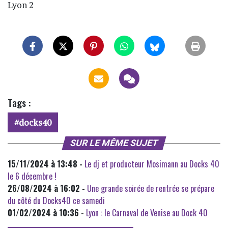
Lyon 2
Tags :
docks40
SUR LE MÊME SUJET
15/11/2024 à 13:48 -
Le dj et producteur Mosimann au Docks 40
le 6 décembre !
26/08/2024 à 16:02 -
Une grande soirée de rentrée se prépare
du côté du Docks40 ce samedi
01/02/2024 à 10:36 -
Lyon : le Carnaval de Venise au Dock 40