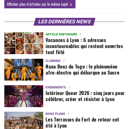
Afficher plus d'articles sur le même sujet ↓
LES DERNIÈRES NEWS
ARTICLE PARTENAIRE
Vacances à Lyon : 6 adresses
incontournables qui restent ouvertes
tout l'été
CLUBBING
Nana Benz du Togo : le phénomène
afro-électro qui débarque au Sucre
EVÈNEMENTS
Intérieur Queer 2026 : cinq jours pour
célébrer, créer et résister à Lyon
BONS PLANS
Les Terrasses du Fort de retour cet
été à Lyon