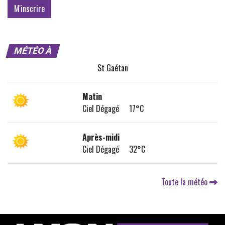
MÉTÉO À
St Gaétan
Matin
Ciel Dégagé 17°C
Après-midi
Ciel Dégagé 32°C
Toute la météo