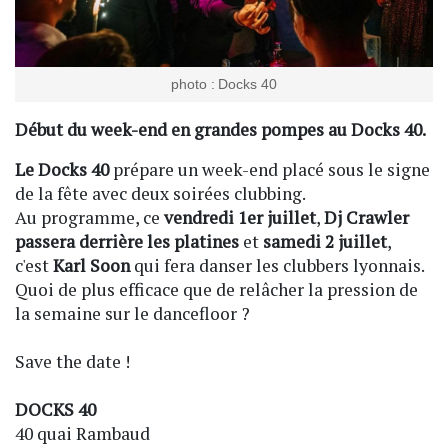
photo : Docks 40
Début du week-end en grandes pompes au Docks 40.
Le Docks 40
prépare un week-end placé sous le signe
de la fête avec deux soirées clubbing.
Au programme, ce
vendredi 1er juillet
,
Dj Crawler
passera derrière les platines
et
samedi 2 juillet
,
c'est
Karl Soon
qui fera danser les clubbers lyonnais.
Quoi de plus efficace que de relâcher la pression de
la semaine sur le dancefloor ?
Save the date !
DOCKS 40
40 quai Rambaud