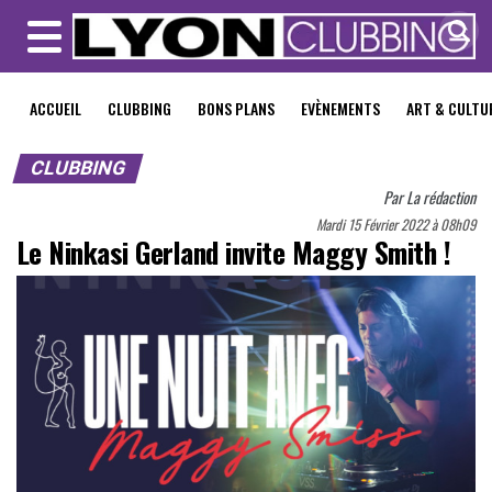
MENU
ACCUEIL
CLUBBING
BONS PLANS
EVÈNEMENTS
ART & CULTU
CLUBBING
Par
La rédaction
Mardi 15 Février 2022 à 08h09
Le Ninkasi Gerland invite Maggy Smith !