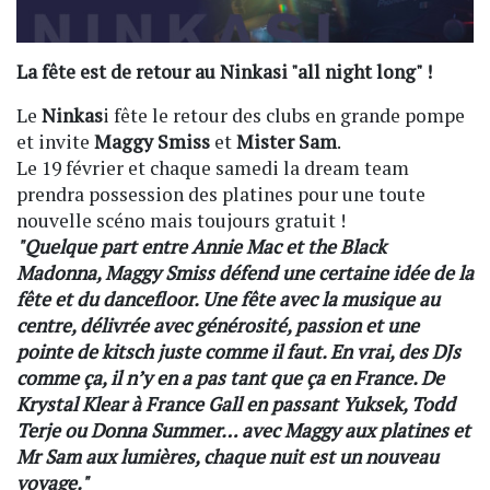
La fête est de retour au
Ninkasi
"all night long" !
Le
Ninkas
i fête le retour des clubs en grande pompe
et invite
Maggy Smiss
et
Mister Sam
.
Le 19 février et chaque samedi la dream team
prendra possession des platines pour une toute
nouvelle scéno mais toujours gratuit !
"Quelque part entre Annie Mac et the Black
Madonna, Maggy Smiss défend une certaine idée de la
fête et du dancefloor. Une fête avec la musique au
centre, délivrée avec générosité, passion et une
pointe de kitsch juste comme il faut. En vrai, des DJs
comme ça, il n’y en a pas tant que ça en France. De
Krystal Klear à France Gall en passant Yuksek, Todd
Terje ou Donna Summer… avec Maggy aux platines et
Mr Sam aux lumières, chaque nuit est un nouveau
voyage."