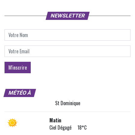
NEWSLETTER
MÉTÉO À
St Dominique
Matin
Ciel Dégagé 18°C