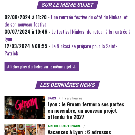
SUR LE MÊME SUJET
02/08/2024 à 11:20 -
Une rentrée festive du côté du Ninkasi et
de son nouveau festival
30/07/2024 à 10:46 -
Le festival Ninkasi de retour à la rentrée à
Lyon
12/03/2024 à 08:55 -
Le Ninkasi se prépare pour la Saint-
Patrick
Afficher plus d'articles sur le même sujet ↓
LES DERNIÈRES NEWS
BARS
Il y a 3 heures
Lyon : le Groom fermera ses portes
en novembre, un nouveau projet
attendu fin 2027
ARTICLE PARTENAIRE
Vacances à Lyon : 6 adresses