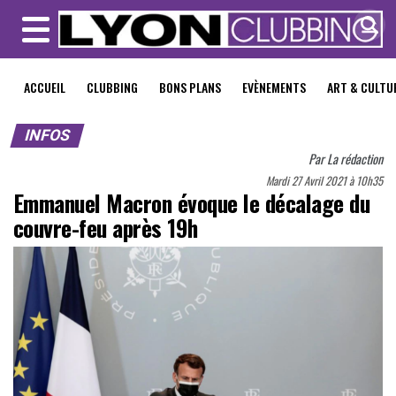
MENU
ACCUEIL
CLUBBING
BONS PLANS
EVÈNEMENTS
ART & CULTU
INFOS
Par
La rédaction
Mardi 27 Avril 2021 à 10h35
Emmanuel Macron évoque le décalage du
couvre-feu après 19h