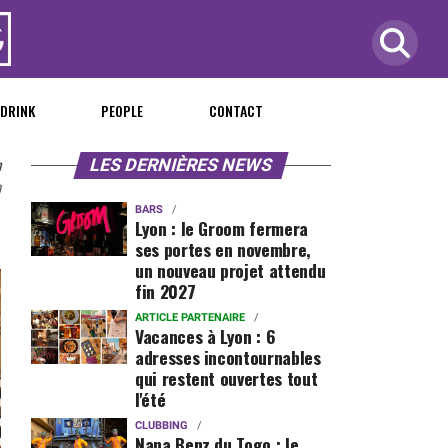
 DRINK
PEOPLE
CONTACT
n
LES DERNIÈRES NEWS
0
BARS
Lyon : le Groom fermera
ses portes en novembre,
un nouveau projet attendu
fin 2027
ARTICLE PARTENAIRE
Vacances à Lyon : 6
adresses incontournables
qui restent ouvertes tout
l'été
CLUBBING
Nana Benz du Togo : le