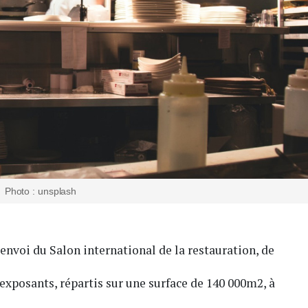
Photo : unsplash
envoi du Salon international de la restauration, de
 exposants, répartis sur une surface de 140 000m2, à