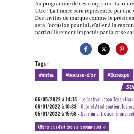
Au programme de ces cinq jours : La remi
titre ! La France sera représentée par un
Des invités de marque comme le présiden
sera l'occasion pour lui, d'aller à la renco
particulièrement impactés par la crise san
Tags :
sirha
bocuse-d'or
Eurexpo
SU
06/05/2022 à 14:14 -
Le Festival Japan Touch Har
06/01/2022 à 10:33 -
Gabriel Attal soutient les p
05/01/2022 à 15:58 -
Dans un entretien, Emmanuel
Afficher plus d'articles sur le même sujet ↓