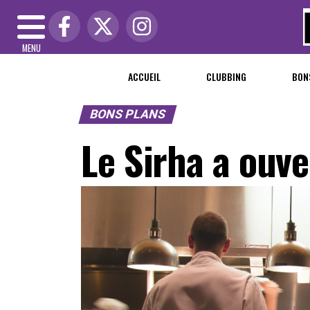
MENU
ACCUEIL
CLUBBING
BON
BONS PLANS
Le Sirha a ouve