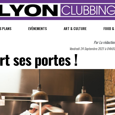
S PLANS
EVÈNEMENTS
ART & CULTURE
FOOD &
Par
La rédactio
Vendredi 24 Septembre 2021 à 04h0
rt ses portes !