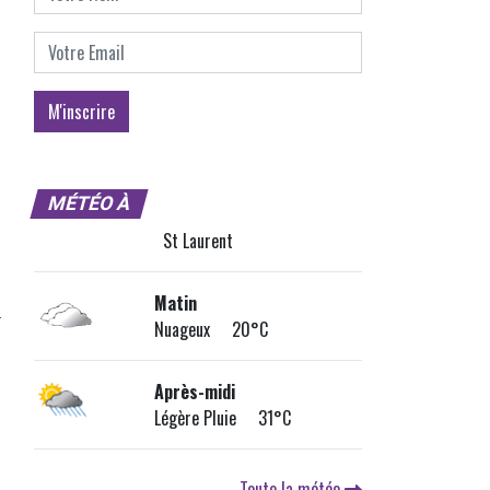
MÉTÉO À
St Laurent
Matin
Nuageux 20°C
Après-midi
Légère Pluie 31°C
Toute la météo