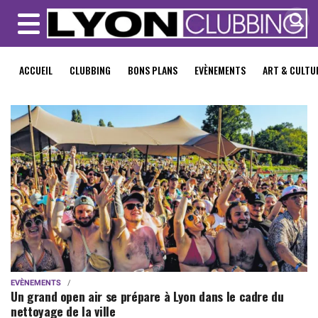
MENU
ACCUEIL
CLUBBING
BONS PLANS
EVÈNEMENTS
ART & CULTU
EVÈNEMENTS
Un grand open air se prépare à Lyon dans le cadre du
nettoyage de la ville