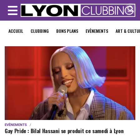
MENU
ACCUEIL
CLUBBING
BONS PLANS
EVÈNEMENTS
ART & CULTU
EVÈNEMENTS
Gay Pride : Bilal Hassani se produit ce samedi à Lyon