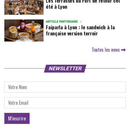
Les Terrasses du Fort de retour cet
été à Lyon
ARTICLE PARTENAIRE
Faiparla à Lyon : le sandwich à la
française version terroir
Toutes les news
NEWSLETTER