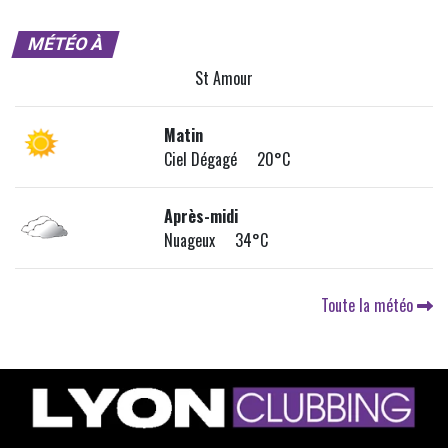
MÉTÉO À
St Amour
Matin
Ciel Dégagé 20°C
Après-midi
Nuageux 34°C
Toute la météo