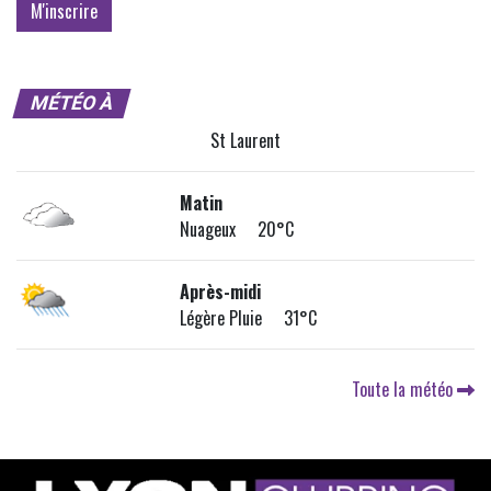
MÉTÉO À
St Laurent
Matin
Nuageux 20°C
Après-midi
Légère Pluie 31°C
Toute la météo