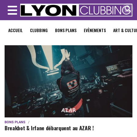
MENU
ACCUEIL
CLUBBING
BONS PLANS
EVÈNEMENTS
ART & CULTU
BONS PLANS
Breakbot & Irfane débarquent au AZAR !