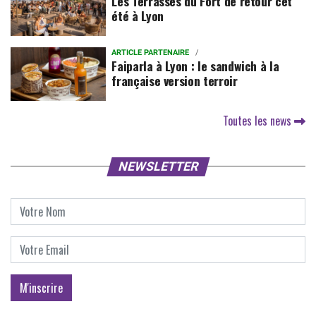
Les Terrasses du Fort de retour cet
été à Lyon
ARTICLE PARTENAIRE
Faiparla à Lyon : le sandwich à la
française version terroir
Toutes les news
NEWSLETTER