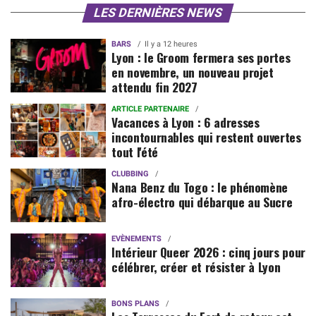
LES DERNIÈRES NEWS
BARS
Il y a 12 heures
Lyon : le Groom fermera ses portes
en novembre, un nouveau projet
attendu fin 2027
ARTICLE PARTENAIRE
Vacances à Lyon : 6 adresses
incontournables qui restent ouvertes
tout l'été
CLUBBING
Nana Benz du Togo : le phénomène
afro-électro qui débarque au Sucre
EVÈNEMENTS
Intérieur Queer 2026 : cinq jours pour
célébrer, créer et résister à Lyon
BONS PLANS