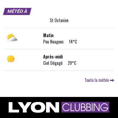
MÉTÉO À
St Octavien
Matin
Peu Nuageux 14°C
Après-midi
Ciel Dégagé 29°C
Toute la météo