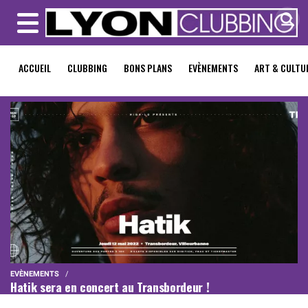
MENU
ACCUEIL
CLUBBING
BONS PLANS
EVÈNEMENTS
ART & CULTU
EVÈNEMENTS
Hatik sera en concert au Transbordeur !