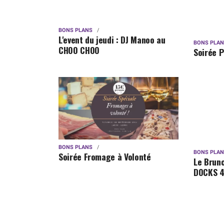
BONS PLANS
L'event du jeudi : DJ Manoo au
BONS PLA
CHOO CHOO
Soirée P
BONS PLANS
BONS PLA
Soirée Fromage à Volonté
Le Brun
DOCKS 