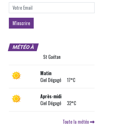
MÉTÉO À
St Gaétan
Matin
Ciel Dégagé 17°C
Après-midi
Ciel Dégagé 32°C
Toute la météo