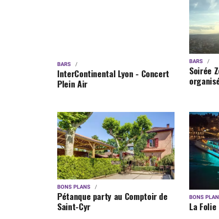
BARS
BARS
Soirée Z
InterContinental Lyon - Concert
organisé
Plein Air
BONS PLANS
Pétanque party au Comptoir de
BONS PLA
Saint-Cyr
La Folie