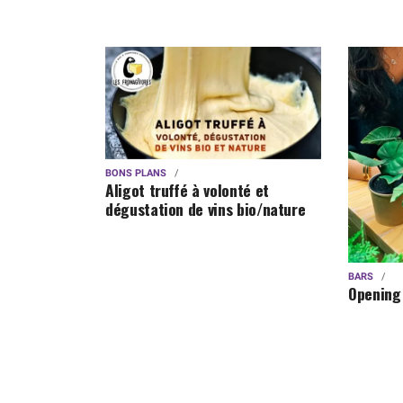
BONS PLANS
Aligot truffé à volonté et
dégustation de vins bio/nature
BARS
Opening