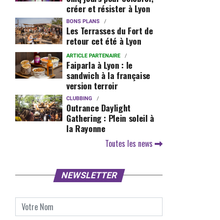
créer et résister à Lyon
BONS PLANS
Les Terrasses du Fort de
retour cet été à Lyon
ARTICLE PARTENAIRE
Faiparla à Lyon : le
sandwich à la française
version terroir
CLUBBING
Outrance Daylight
Gathering : Plein soleil à
la Rayonne
Toutes les news
NEWSLETTER