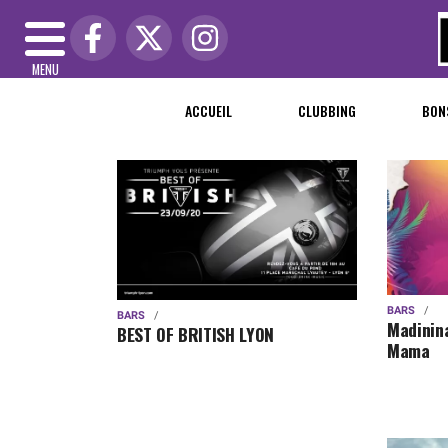
MENU
ACCUEIL
CLUBBING
BON
BARS
BARS
Madinina
BEST OF BRITISH LYON
Mama