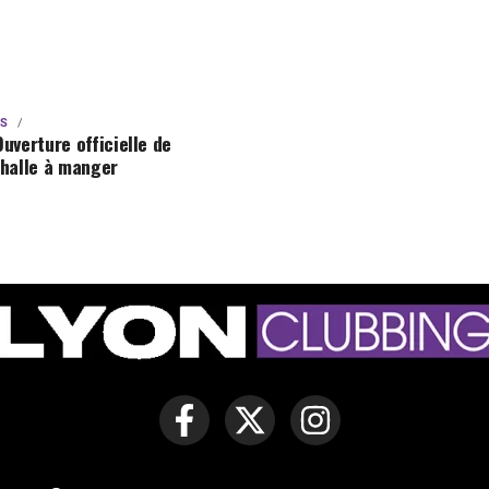
NS
Ouverture officielle de
 halle à manger