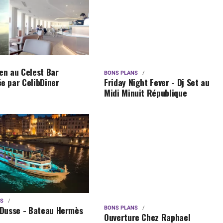
en au Celest Bar
BONS PLANS
Friday Night Fever - Dj Set au
e par CelibDiner
Midi Minuit République
NS
 Dusse - Bateau Hermès
BONS PLANS
Ouverture Chez Raphael