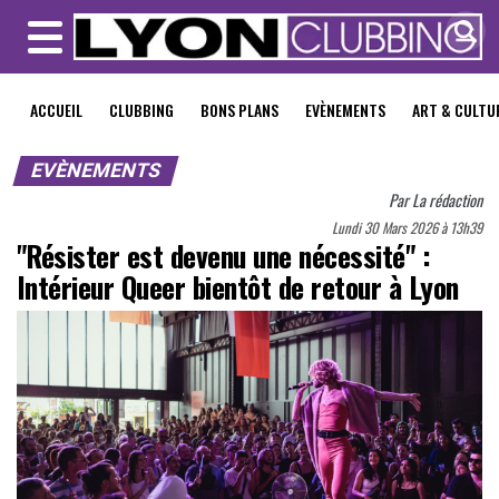
MENU
ACCUEIL
CLUBBING
BONS PLANS
EVÈNEMENTS
ART & CULTU
EVÈNEMENTS
Par
La rédaction
Lundi 30 Mars 2026 à 13h39
"Résister est devenu une nécessité" :
Intérieur Queer bientôt de retour à Lyon