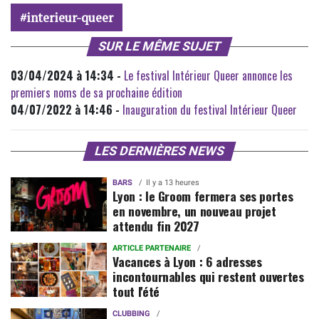
interieur-queer
SUR LE MÊME SUJET
03/04/2024 à 14:34 -
Le festival Intérieur Queer annonce les
premiers noms de sa prochaine édition
04/07/2022 à 14:46 -
Inauguration du festival Intérieur Queer
LES DERNIÈRES NEWS
BARS
Il y a 13 heures
Lyon : le Groom fermera ses portes
en novembre, un nouveau projet
attendu fin 2027
ARTICLE PARTENAIRE
Vacances à Lyon : 6 adresses
incontournables qui restent ouvertes
tout l'été
CLUBBING