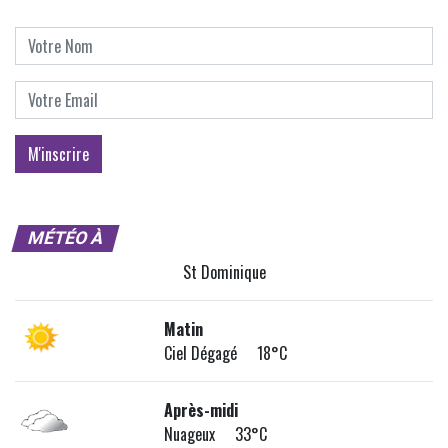
MÉTÉO À
St Dominique
Matin
Ciel Dégagé 18°C
Après-midi
Nuageux 33°C