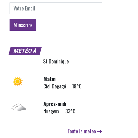
MÉTÉO À
St Dominique
Matin
Ciel Dégagé 18°C
Après-midi
Nuageux 33°C
Toute la météo