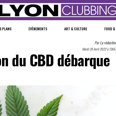
S PLANS
EVÈNEMENTS
ART & CULTURE
FOOD &
Par
La rédactio
Mardi 26 Avril 2022 à 13h5
on du CBD débarque