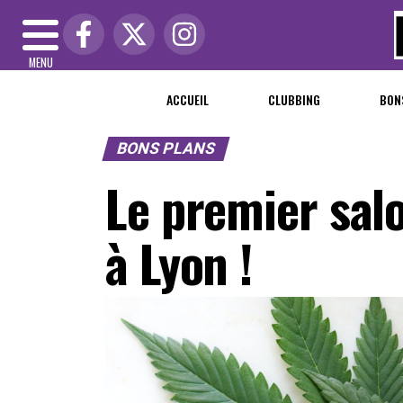
MENU
ACCUEIL
CLUBBING
BON
BONS PLANS
Le premier sal
à Lyon !