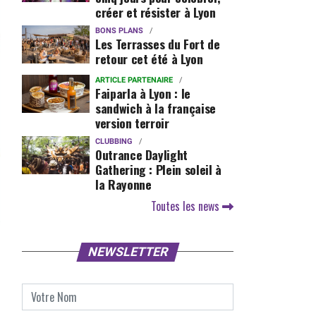
créer et résister à Lyon
BONS PLANS
Les Terrasses du Fort de
retour cet été à Lyon
ARTICLE PARTENAIRE
Faiparla à Lyon : le
sandwich à la française
version terroir
CLUBBING
Outrance Daylight
Gathering : Plein soleil à
la Rayonne
Toutes les news
NEWSLETTER