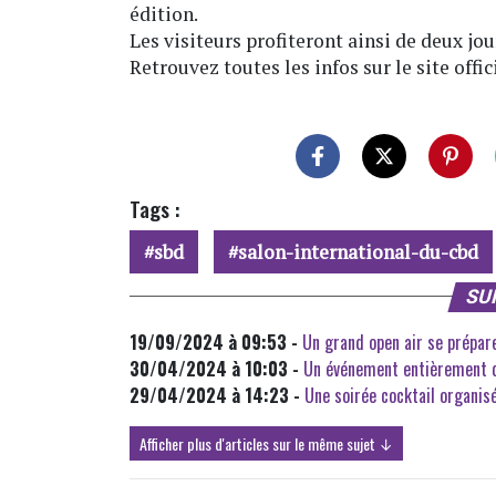
édition.
Les visiteurs profiteront ainsi de deux jo
Retrouvez toutes les infos sur le site offic
Tags :
sbd
salon-international-du-cbd
SU
19/09/2024 à 09:53 -
Un grand open air se prépar
30/04/2024 à 10:03 -
Un événement entièrement dé
29/04/2024 à 14:23 -
Une soirée cocktail organisé
Afficher plus d'articles sur le même sujet ↓