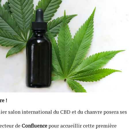
re !
mier salon international du CBD et du chanvre posera ses
secteur de
Confluence
pour accueillir cette première