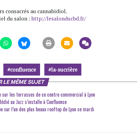
urs consacrés au cannabidiol.
iel du salon :
http://lesalonducbd.fr/
confluence
la-sucrière
R LE MÊME SUJET
e sur les terrasses de ce centre commercial à Lyon
dié au Jazz s’installe à Confluence
e sur l’un des plus beaux rooftop de Lyon ce mardi