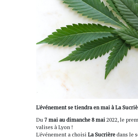
L'événement se tiendra en mai à La Sucriè
Du
7 mai au dimanche 8 mai
2022, le pre
valises à Lyon !
L'événement a choisi
La Sucrière
dans le 