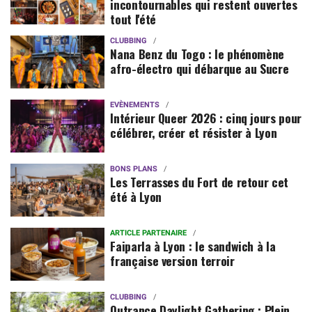
incontournables qui restent ouvertes
tout l'été
CLUBBING
Nana Benz du Togo : le phénomène
afro-électro qui débarque au Sucre
EVÈNEMENTS
Intérieur Queer 2026 : cinq jours pour
célébrer, créer et résister à Lyon
BONS PLANS
Les Terrasses du Fort de retour cet
été à Lyon
ARTICLE PARTENAIRE
Faiparla à Lyon : le sandwich à la
française version terroir
CLUBBING
Outrance Daylight Gathering : Plein