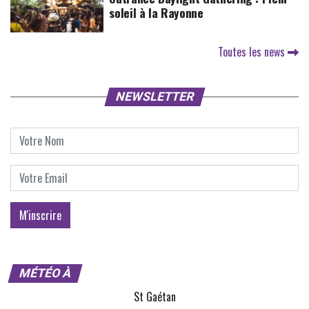
soleil à la Rayonne
Toutes les news
NEWSLETTER
MÉTÉO À
St Gaétan