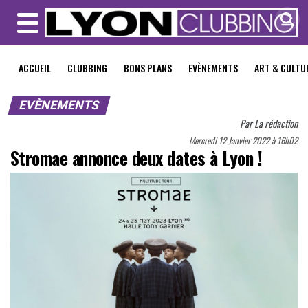
MENU
ACCUEIL
CLUBBING
BONS PLANS
EVÈNEMENTS
ART & CULTU
EVÈNEMENTS
Par
La rédaction
Mercredi 12 Janvier 2022 à 16h02
Stromae annonce deux dates à Lyon !