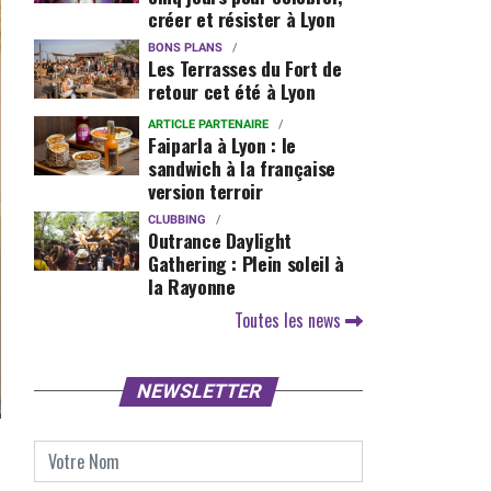
créer et résister à Lyon
BONS PLANS
Les Terrasses du Fort de
retour cet été à Lyon
ARTICLE PARTENAIRE
Faiparla à Lyon : le
sandwich à la française
version terroir
CLUBBING
Outrance Daylight
Gathering : Plein soleil à
la Rayonne
Toutes les news
NEWSLETTER