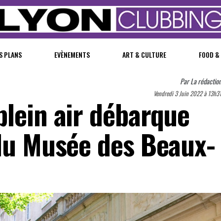
S PLANS
EVÈNEMENTS
ART & CULTURE
FOOD &
Par
La rédactio
Vendredi 3 Juin 2022 à 13h3
plein air débarque
 du Musée des Beaux-