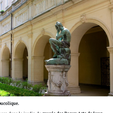
bucolique.