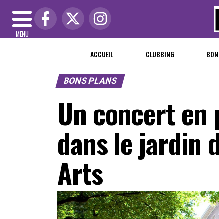
MENU
ACCUEIL
CLUBBING
BON
BONS PLANS
Un concert en 
dans le jardin
Arts