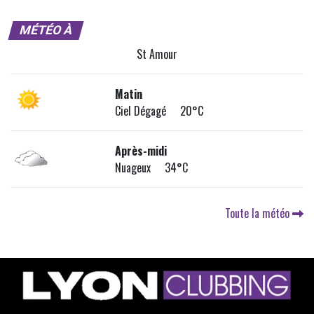
MÉTÉO À
St Amour
Matin
Ciel Dégagé 20°C
Après-midi
Nuageux 34°C
Toute la météo