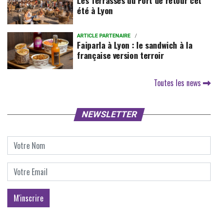
Les Terrasses du Fort de retour cet
été à Lyon
ARTICLE PARTENAIRE
Faiparla à Lyon : le sandwich à la
française version terroir
Toutes les news
NEWSLETTER