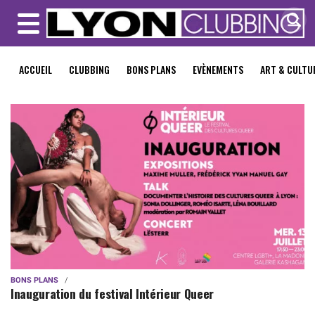
MENU
ACCUEIL
CLUBBING
BONS PLANS
EVÈNEMENTS
ART & CULTU
BONS PLANS
Inauguration du festival Intérieur Queer