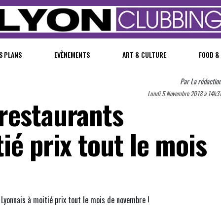
S PLANS
EVÈNEMENTS
ART & CULTURE
FOOD &
Par
La rédactio
Lundi 5 Novembre 2018 à 14h3
restaurants
ié prix tout le mois