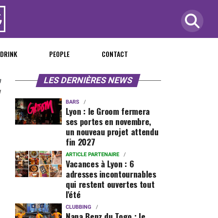
 DRINK
PEOPLE
CONTACT
n
LES DERNIÈRES NEWS
1
BARS
Lyon : le Groom fermera
ses portes en novembre,
un nouveau projet attendu
fin 2027
ARTICLE PARTENAIRE
Vacances à Lyon : 6
adresses incontournables
qui restent ouvertes tout
l'été
CLUBBING
Nana Benz du Togo : le