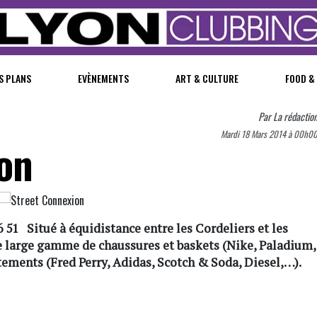
S PLANS
EVÈNEMENTS
ART & CULTURE
FOOD &
Par
La rédactio
Mardi 18 Mars 2014 à 00h0
on
6 51 Situé à équidistance entre les Cordeliers et les
e large gamme de chaussures et baskets (Nike, Paladium,
êtements (Fred Perry, Adidas, Scotch & Soda, Diesel,…).