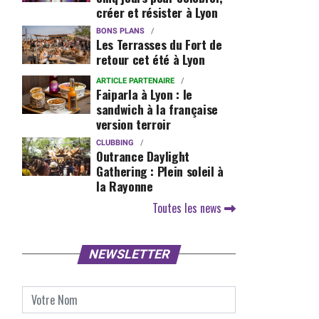
créer et résister à Lyon
BONS PLANS
Les Terrasses du Fort de
retour cet été à Lyon
ARTICLE PARTENAIRE
Faiparla à Lyon : le
sandwich à la française
version terroir
CLUBBING
Outrance Daylight
Gathering : Plein soleil à
la Rayonne
Toutes les news
NEWSLETTER