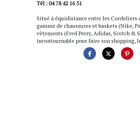
Tél : 04 78 42 16 51
Situé à équidistance entre les Cordeliers 
gamme de chaussures et baskets (Nike, Pal
vêtements (Fred Perry, Adidas, Scotch & S
incontournable pour faire son shopping, le