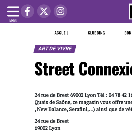
MENU
ACCUEIL
CLUBBING
BON
ART DE VIVRE
Street Connexi
24 rue de Brest 69002 Lyon Tél : 04 78 42 1
Quais de Saône, ce magasin vous offre un
, New Balance, Serafini,…) ainsi que de v
24 rue de Brest
69002 Lyon