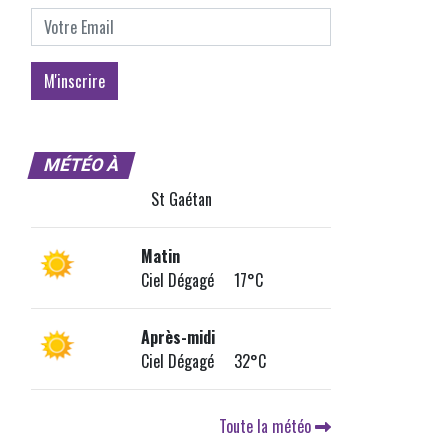
MÉTÉO À
St Gaétan
Matin
Ciel Dégagé 17°C
Après-midi
Ciel Dégagé 32°C
Toute la météo