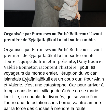
Organisée par Euronews au Pathé Bellecour l'avant-
première de Eyjafjallajökull a fait salle comble.
Organisée par Euronews au Pathé Bellecour l'avant-
première de Eyjafjallajökull a fait salle comble.
Toute l'équipe du film était présente, Dany Boon et
Valérie Bonneton racontent l'histoire : p
our les
voyageurs du monde entier, l’éruption du volcan
islandais Eyjafjallajökull est un coup dur. Pour Alain
et Valérie, c’est une catastrophe. Car pour arriver à
temps dans le petit village de Grèce où se marie
leur fille, ce couple de divorcés, qui se voue l’un
l’autre une détestation sans borne, va être amené
par la force des choses à prendre la route