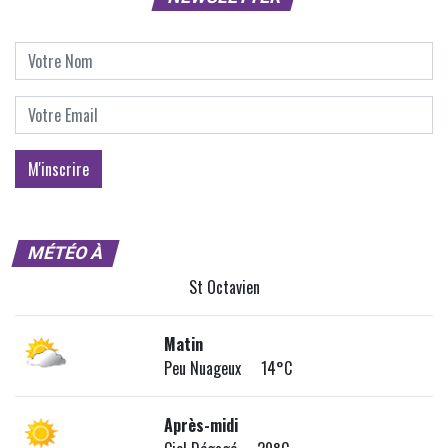
MÉTÉO À
St Octavien
Matin
Peu Nuageux 14°C
Après-midi