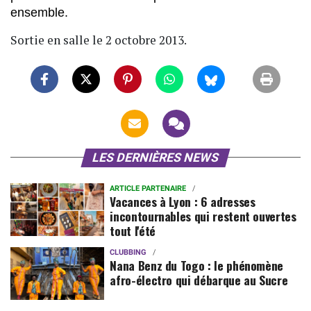
ensemble.
Sortie en salle le 2 octobre 2013.
LES DERNIÈRES NEWS
ARTICLE PARTENAIRE
Vacances à Lyon : 6 adresses
incontournables qui restent ouvertes
tout l'été
CLUBBING
Nana Benz du Togo : le phénomène
afro-électro qui débarque au Sucre