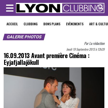
MENU
ACCUEIL
CLUBBING
BONS PLANS
EVÈNEMENTS
ART & CULTU
GALERIE PHOTOS
Par
La rédaction
Jeudi 19 Septembre 2013 à 12h29
16.09.2013 Avant première Cinéma :
Eyjafjallajökull