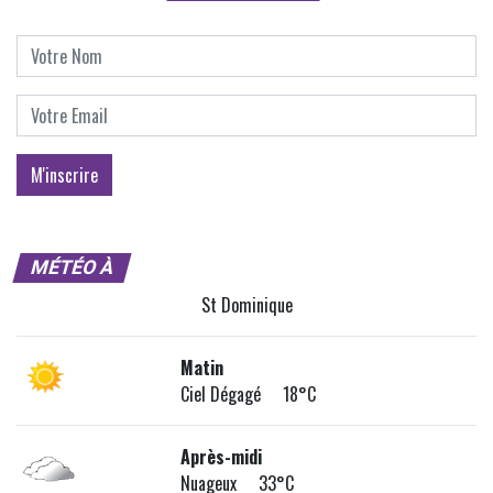
MÉTÉO À
St Dominique
Matin
Ciel Dégagé 18°C
Après-midi
Nuageux 33°C