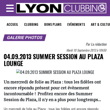
MENU
ACCUEIL
CLUBBING
BONS PLANS
EVÈNEMENTS
ART & CULTU
GALERIE PHOTOS
Par
La rédaction
Mardi 10 Septembre 2013 à 10h50
04.09.2013 SUMMER SESSION AU PLAZA
LOUNGE
Un mercredi de folie au Plaza : tous les fidèles ont
encore répondu présent pour cet évènement
incontournable ! Profitez encore des Summer
Session du Plaza, il n'y en a plus pour longtemps...
Un mercredi de folie au Plaza : tous les fidèles ont encore répondu