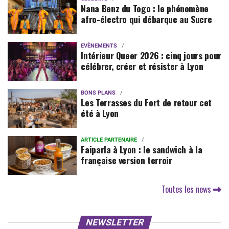
Nana Benz du Togo : le phénomène
afro-électro qui débarque au Sucre
EVÈNEMENTS
Intérieur Queer 2026 : cinq jours pour
célébrer, créer et résister à Lyon
BONS PLANS
Les Terrasses du Fort de retour cet
été à Lyon
ARTICLE PARTENAIRE
Faiparla à Lyon : le sandwich à la
française version terroir
Toutes les news
NEWSLETTER