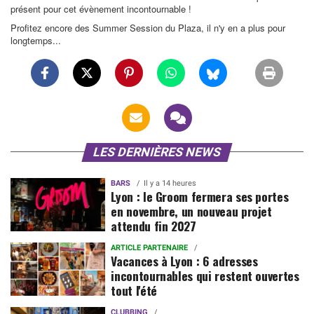
présent pour cet évènement incontournable !
Profitez encore des Summer Session du Plaza, il n'y en a plus pour
longtemps...
LES DERNIÈRES NEWS
BARS
Il y a 14 heures
Lyon : le Groom fermera ses portes
en novembre, un nouveau projet
attendu fin 2027
ARTICLE PARTENAIRE
Vacances à Lyon : 6 adresses
incontournables qui restent ouvertes
tout l'été
CLUBBING