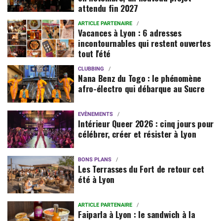
attendu fin 2027
ARTICLE PARTENAIRE
Vacances à Lyon : 6 adresses
incontournables qui restent ouvertes
tout l'été
CLUBBING
Nana Benz du Togo : le phénomène
afro-électro qui débarque au Sucre
EVÈNEMENTS
Intérieur Queer 2026 : cinq jours pour
célébrer, créer et résister à Lyon
BONS PLANS
Les Terrasses du Fort de retour cet
été à Lyon
ARTICLE PARTENAIRE
Faiparla à Lyon : le sandwich à la