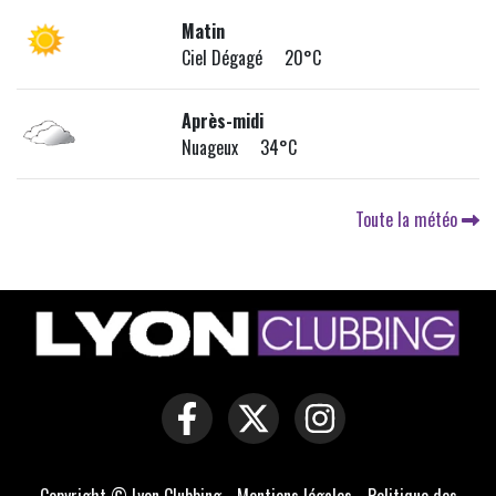
Matin
Ciel Dégagé 20°C
Après-midi
Nuageux 34°C
Toute la météo
Copyright © Lyon Clubbing -
Mentions légales
-
Politique des