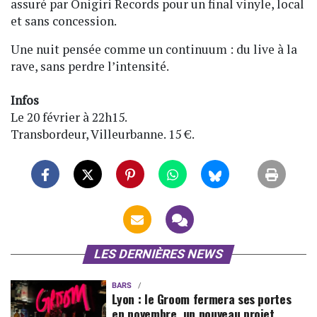
assuré par Onigiri Records pour un final vinyle, local
et sans concession.
Une nuit pensée comme un continuum : du live à la
rave, sans perdre l’intensité.
Infos
Le 20 février à 22h15.
Transbordeur, Villeurbanne. 15 €.
LES DERNIÈRES NEWS
BARS
Lyon : le Groom fermera ses portes
en novembre, un nouveau projet