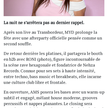
La nuit ne s’arrêtera pas au dernier rappel.
Après son live au Transbordeur, MYD prolonge la
fête avec une afterparty officielle pensée comme un
second souffle.
De retour derrière les platines, il partagera le booth
en b2b avec RONI (photo), figure incontournable de
la scène rave hexagonale et fondatrice de Nehza
Records. Connue pour ses sets à haute intensité,
entre techno, bass music et breakbeats, elle incarne
une culture club libre et frontale.
En ouverture, AMS posera les bases avec un warm-up
subtil et engagé, mêlant house moderne, grooves
percussifs et nappes planantes. Le closing sera