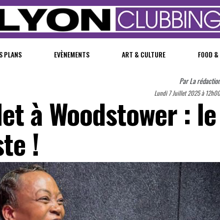
S PLANS
EVÈNEMENTS
ART & CULTURE
FOOD &
Par
La rédactio
Lundi 7 Juillet 2025 à 12h0
et à Woodstower : le
te !