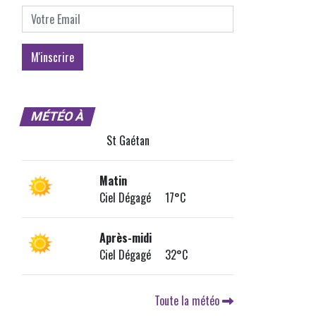
MÉTÉO À
St Gaétan
Matin
Ciel Dégagé 17°C
Après-midi
Ciel Dégagé 32°C
Toute la météo