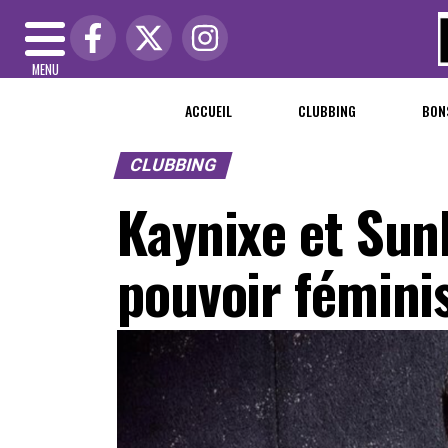
MENU
ACCUEIL
CLUBBING
BON
CLUBBING
Kaynixe et Sunl
pouvoir féminis