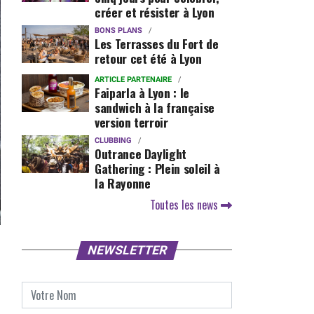
créer et résister à Lyon
BONS PLANS
Les Terrasses du Fort de
retour cet été à Lyon
ARTICLE PARTENAIRE
Faiparla à Lyon : le
sandwich à la française
version terroir
CLUBBING
Outrance Daylight
Gathering : Plein soleil à
la Rayonne
Toutes les news
NEWSLETTER