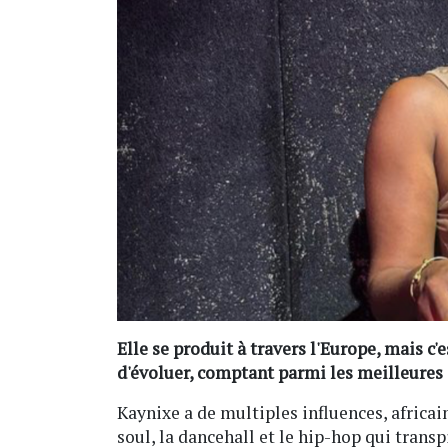
Elle se produit à travers l'Europe, mais c'e
d'évoluer, comptant parmi les meilleures a
Kaynixe a de multiples influences, afric
soul, la dancehall et le hip-hop qui transpi