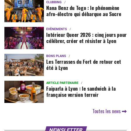
CLUBBING
Nana Benz du Togo : le phénomène
afro-électro qui débarque au Sucre
EVÈNEMENTS
Intérieur Queer 2026 : cinq jours pour
célébrer, créer et résister à Lyon
BONS PLANS
Les Terrasses du Fort de retour cet
été à Lyon
ARTICLE PARTENAIRE
Faiparla à Lyon : le sandwich à la
française version terroir
Toutes les news
NEWSLETTER