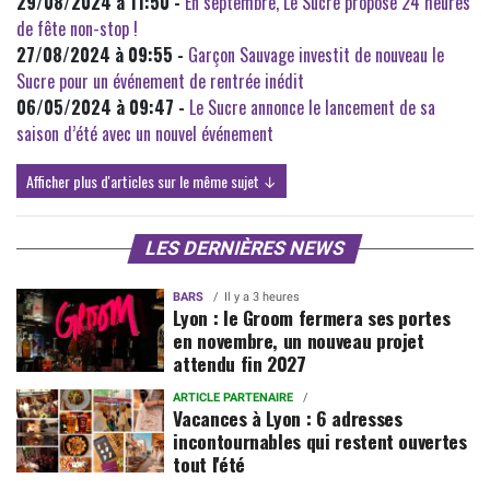
29/08/2024 à 11:50 -
En septembre, Le Sucre propose 24 heures
de fête non-stop !
27/08/2024 à 09:55 -
Garçon Sauvage investit de nouveau le
Sucre pour un événement de rentrée inédit
06/05/2024 à 09:47 -
Le Sucre annonce le lancement de sa
saison d’été avec un nouvel événement
Afficher plus d'articles sur le même sujet ↓
LES DERNIÈRES NEWS
BARS
Il y a 3 heures
Lyon : le Groom fermera ses portes
en novembre, un nouveau projet
attendu fin 2027
ARTICLE PARTENAIRE
Vacances à Lyon : 6 adresses
incontournables qui restent ouvertes
tout l'été