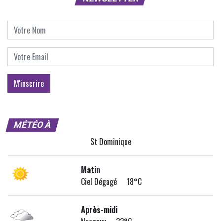
MÉTÉO À
St Dominique
Matin
Ciel Dégagé 18°C
Après-midi