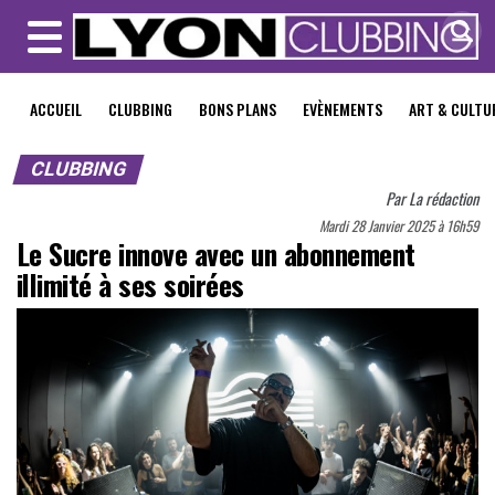
MENU
ACCUEIL
CLUBBING
BONS PLANS
EVÈNEMENTS
ART & CULTU
CLUBBING
Par
La rédaction
Mardi 28 Janvier 2025 à 16h59
Le Sucre innove avec un abonnement
illimité à ses soirées