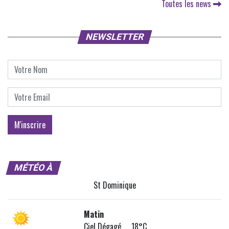
Toutes les news
NEWSLETTER
MÉTÉO À
St Dominique
Matin
Ciel Dégagé 18°C