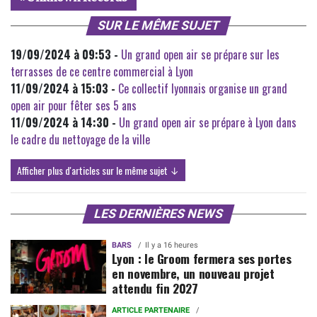
SUR LE MÊME SUJET
19/09/2024 à 09:53 -
Un grand open air se prépare sur les
terrasses de ce centre commercial à Lyon
11/09/2024 à 15:03 -
Ce collectif lyonnais organise un grand
open air pour fêter ses 5 ans
11/09/2024 à 14:30 -
Un grand open air se prépare à Lyon dans
le cadre du nettoyage de la ville
Afficher plus d'articles sur le même sujet ↓
LES DERNIÈRES NEWS
BARS
Il y a 16 heures
Lyon : le Groom fermera ses portes
en novembre, un nouveau projet
attendu fin 2027
ARTICLE PARTENAIRE