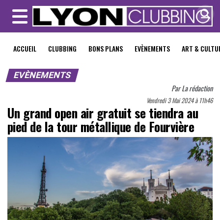
MENU
ACCUEIL
CLUBBING
BONS PLANS
EVÈNEMENTS
ART & CULTU
EVÈNEMENTS
Par
La rédaction
Vendredi 3 Mai 2024 à 11h46
Un grand open air gratuit se tiendra au
pied de la tour métallique de Fourvière