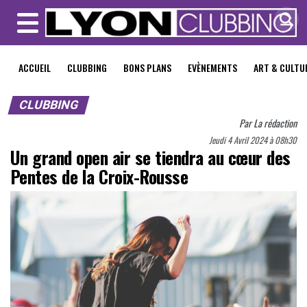
MENU
ACCUEIL
CLUBBING
BONS PLANS
EVÈNEMENTS
ART & CULTU
CLUBBING
Par
La rédaction
Jeudi 4 Avril 2024 à 08h30
Un grand open air se tiendra au cœur des
Pentes de la Croix-Rousse