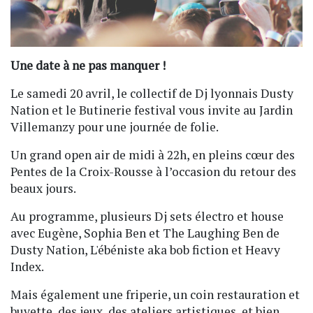
Une date à ne pas manquer !
Le samedi 20 avril, le collectif de Dj lyonnais Dusty
Nation et le Butinerie festival vous invite au Jardin
Villemanzy pour une journée de folie.
Un grand open air de midi à 22h, en pleins cœur des
Pentes de la Croix-Rousse à l’occasion du retour des
beaux jours.
Au programme, plusieurs Dj sets électro et house
avec Eugène, Sophia Ben et The Laughing Ben de
Dusty Nation, L'ébéniste aka bob fiction et Heavy
Index.
Mais également une friperie, un coin restauration et
buvette, des jeux, des ateliers artistiques, et bien