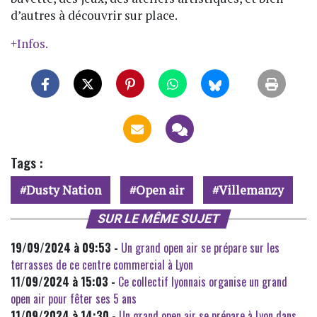
d’autres à découvrir sur place.
+Infos.
Tags :
Dusty Nation
Open air
Villemanzy
SUR LE MÊME SUJET
19/09/2024 à 09:53 -
Un grand open air se prépare sur les
terrasses de ce centre commercial à Lyon
11/09/2024 à 15:03 -
Ce collectif lyonnais organise un grand
open air pour fêter ses 5 ans
11/09/2024 à 14:30 -
Un grand open air se prépare à Lyon dans