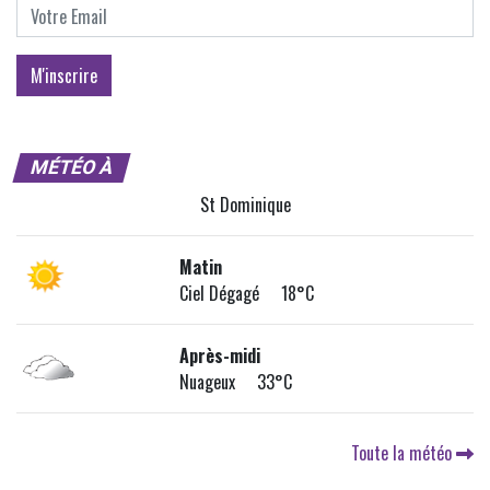
MÉTÉO À
St Dominique
Matin
Ciel Dégagé 18°C
Après-midi
Nuageux 33°C
Toute la météo