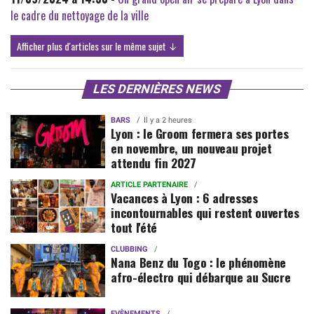
le cadre du nettoyage de la ville
Afficher plus d'articles sur le même sujet ↓
LES DERNIÈRES NEWS
BARS
Il y a 2 heures
Lyon : le Groom fermera ses portes
en novembre, un nouveau projet
attendu fin 2027
ARTICLE PARTENAIRE
Vacances à Lyon : 6 adresses
incontournables qui restent ouvertes
tout l'été
CLUBBING
Nana Benz du Togo : le phénomène
afro-électro qui débarque au Sucre
EVÈNEMENTS