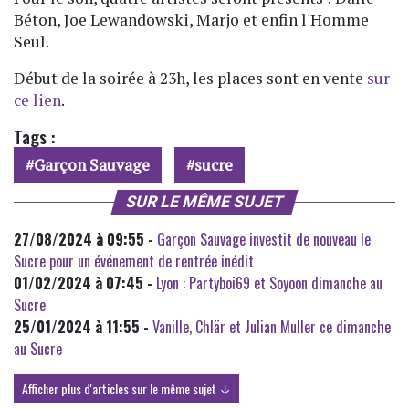
Béton, Joe Lewandowski, Marjo et enfin l'Homme
Seul.
Début de la soirée à 23h, les places sont en vente
sur
ce lien
.
Tags :
Garçon Sauvage
sucre
SUR LE MÊME SUJET
27/08/2024 à 09:55 -
Garçon Sauvage investit de nouveau le
Sucre pour un événement de rentrée inédit
01/02/2024 à 07:45 -
Lyon : Partyboi69 et Soyoon dimanche au
Sucre
25/01/2024 à 11:55 -
Vanille, Chlär et Julian Muller ce dimanche
au Sucre
Afficher plus d'articles sur le même sujet ↓