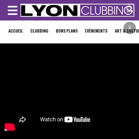
MENU
X
ACCUEIL
CLUBBING
BONS PLANS
EVÈNEMENTS
ART & CULTU