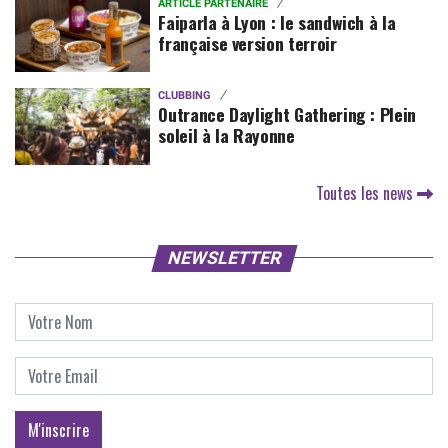
ARTICLE PARTENAIRE
Faiparla à Lyon : le sandwich à la
française version terroir
CLUBBING
Outrance Daylight Gathering : Plein
soleil à la Rayonne
Toutes les news
NEWSLETTER