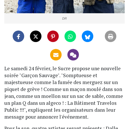
DR
Le samedi 24 février, le Sucre propose une nouvelle
soirée "Garçon Sauvage". "Somptueuse et
majestueuse comme la fumée des merguez sur un
piquet de grève ! Comme un maçon moulé dans son
jean, comme un moellon sur un sac de sable, comme
un plan Q dans un algeco ! : La Bâtiment Travelos
Public !!!", expliquent les organisateurs dans leur
message pour annoncer l'événement.
Pour le son, quatre artistes seront présents : Dalle