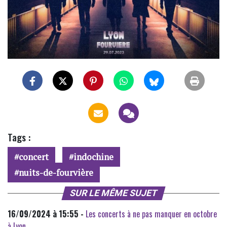
Tags :
concert
indochine
nuits-de-fourvière
SUR LE MÊME SUJET
16/09/2024 à 15:55 -
Les concerts à ne pas manquer en octobre
à Lyon