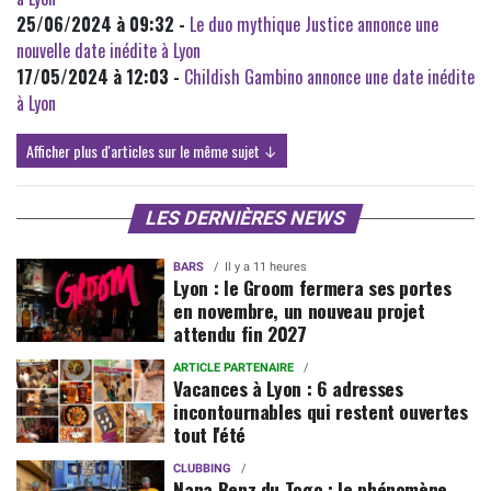
25/06/2024 à 09:32 -
Le duo mythique Justice annonce une
nouvelle date inédite à Lyon
17/05/2024 à 12:03 -
Childish Gambino annonce une date inédite
à Lyon
Afficher plus d'articles sur le même sujet ↓
LES DERNIÈRES NEWS
BARS
Il y a 11 heures
Lyon : le Groom fermera ses portes
en novembre, un nouveau projet
attendu fin 2027
ARTICLE PARTENAIRE
Vacances à Lyon : 6 adresses
incontournables qui restent ouvertes
tout l'été
CLUBBING
Nana Benz du Togo : le phénomène