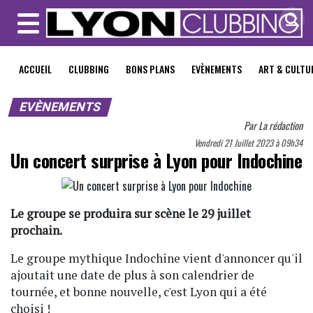
MENU
ACCUEIL
CLUBBING
BONS PLANS
EVÈNEMENTS
ART & CULTU
EVÈNEMENTS
Par
La rédaction
Vendredi 21 Juillet 2023 à 09h34
Un concert surprise à Lyon pour Indochine
Le groupe se produira sur scène le 29 juillet
prochain.
Le groupe mythique Indochine vient d'annoncer qu'il
ajoutait une date de plus à son calendrier de
tournée, et bonne nouvelle, c'est Lyon qui a été
choisi !