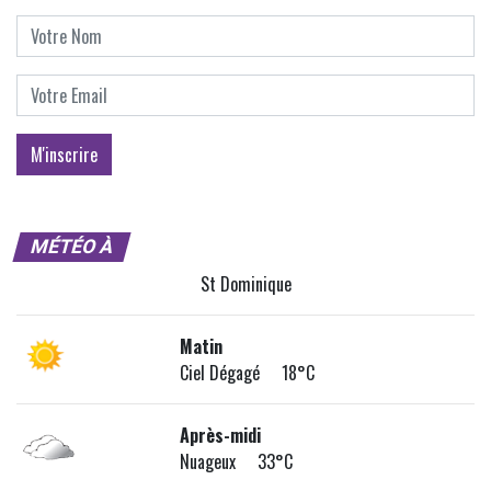
MÉTÉO À
St Dominique
Matin
Ciel Dégagé 18°C
Après-midi
Nuageux 33°C