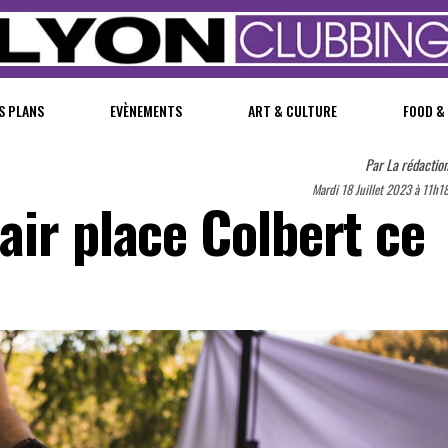
S PLANS
EVÈNEMENTS
ART & CULTURE
FOOD &
Par
La rédactio
Mardi 18 Juillet 2023 à 11h1
air place Colbert ce