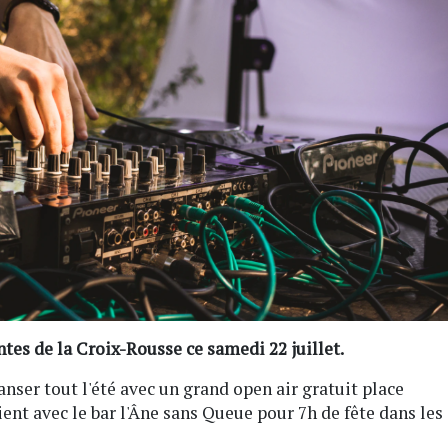
tes de la Croix-Rousse ce samedi 22 juillet.
anser tout l'été avec un grand open air gratuit place
ient avec le bar l'Âne sans Queue pour 7h de fête dans les