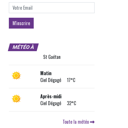
MÉTÉO À
St Gaétan
Matin
Ciel Dégagé 17°C
Après-midi
Ciel Dégagé 32°C
Toute la météo