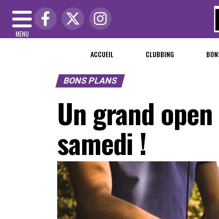
MENU
ACCUEIL
CLUBBING
BON
BONS PLANS
Un grand open 
samedi !