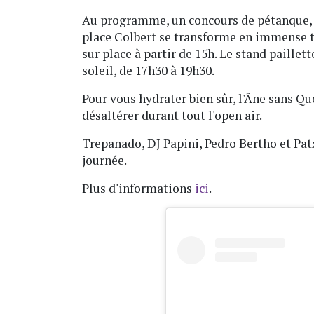
Au programme, un concours de pétanque, sta
place Colbert se transforme en immense te
sur place à partir de 15h. Le stand paillett
soleil, de 17h30 à 19h30.
Pour vous hydrater bien sûr, l'Âne sans Qu
désaltérer durant tout l'open air.
Trepanado, DJ Papini, Pedro Bertho et Patx
journée.
Plus d'informations
ici
.