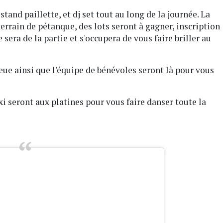
nd paillette, et dj set tout au long de la journée. La
rrain de pétanque, des lots seront à gagner, inscription
e sera de la partie et s'occupera de vous faire briller au
eue ainsi que l'équipe de bénévoles seront là pour vous
i seront aux platines pour vous faire danser toute la