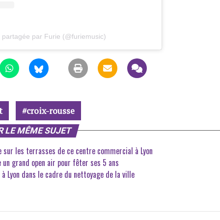
n partagée par Furie (@furiemusic)
t
croix-rousse
R LE MÊME SUJET
e sur les terrasses de ce centre commercial à Lyon
e un grand open air pour fêter ses 5 ans
à Lyon dans le cadre du nettoyage de la ville