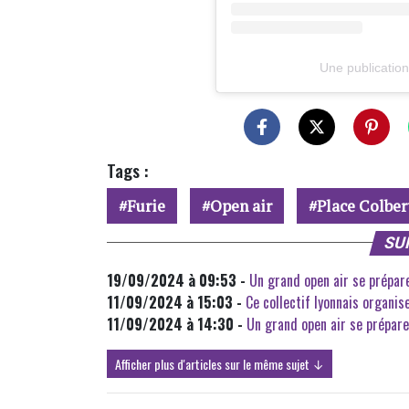
Une publicatio
Tags :
Furie
Open air
Place Colber
SU
19/09/2024 à 09:53 -
Un grand open air se prépar
11/09/2024 à 15:03 -
Ce collectif lyonnais organis
11/09/2024 à 14:30 -
Un grand open air se prépare 
Afficher plus d'articles sur le même sujet ↓