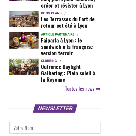
créer et résister à Lyon
BONS PLANS
Les Terrasses du Fort de
retour cet été à Lyon
ARTICLE PARTENAIRE
Faiparla à Lyon : le
sandwich à la française
version terroir
CLUBBING
Outrance Daylight
Gathering : Plein soleil à
la Rayonne
Toutes les news
NEWSLETTER