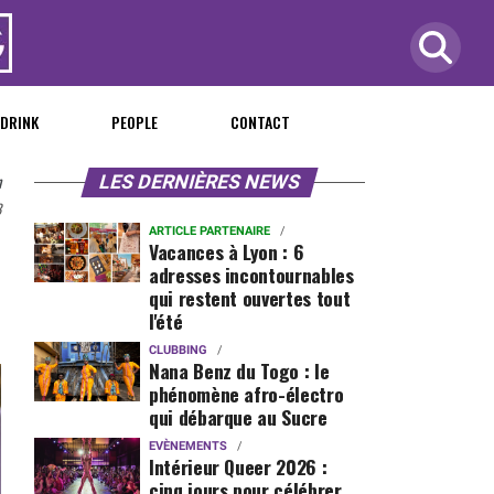
 DRINK
PEOPLE
CONTACT
n
LES DERNIÈRES NEWS
8
ARTICLE PARTENAIRE
Vacances à Lyon : 6
adresses incontournables
qui restent ouvertes tout
l'été
CLUBBING
Nana Benz du Togo : le
phénomène afro-électro
qui débarque au Sucre
EVÈNEMENTS
Intérieur Queer 2026 :
cinq jours pour célébrer,