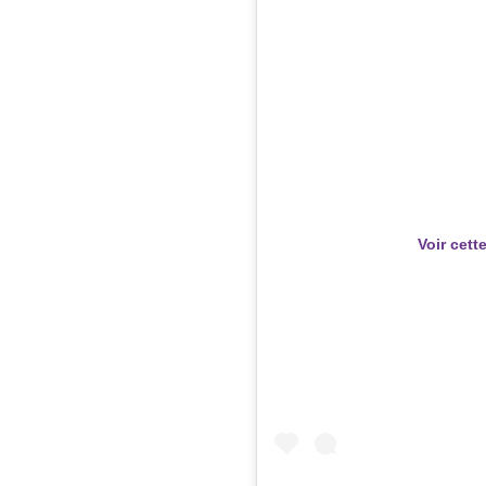
Voir cett