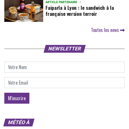
ARTICLE PARTENAIRE
Faiparla à Lyon : le sandwich à la
française version terroir
Toutes les news
NEWSLETTER
MÉTÉO À