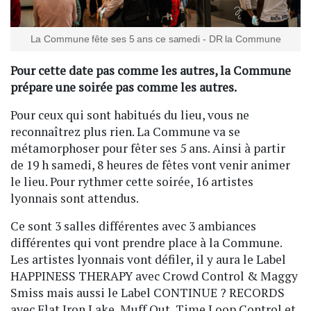
La Commune fête ses 5 ans ce samedi - DR la Commune
Pour cette date pas comme les autres, la Commune
prépare une soirée pas comme les autres.
Pour ceux qui sont habitués du lieu, vous ne
reconnaîtrez plus rien. La Commune va se
métamorphoser pour fêter ses 5 ans. Ainsi à partir
de 19 h samedi, 8 heures de fêtes vont venir animer
le lieu. Pour rythmer cette soirée, 16 artistes
lyonnais sont attendus.
Ce sont 3 salles différentes avec 3 ambiances
différentes qui vont prendre place à la Commune.
Les artistes lyonnais vont défiler, il y aura le Label
HAPPINESS THERAPY avec Crowd Control & Maggy
Smiss mais aussi le Label CONTINUE ? RECORDS
avec Flat Iron Lake, Muff Out, Time Loop Control et