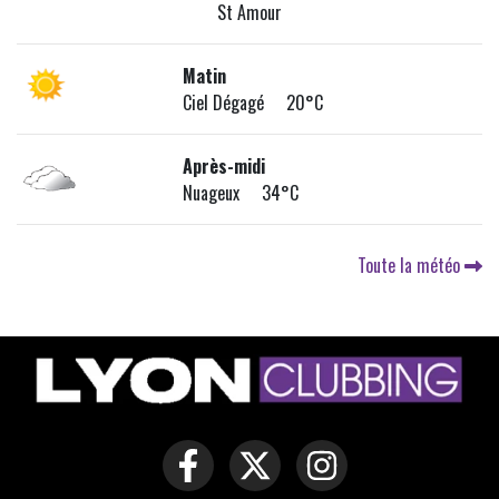
St Amour
Matin
Ciel Dégagé 20°C
Après-midi
Nuageux 34°C
Toute la météo