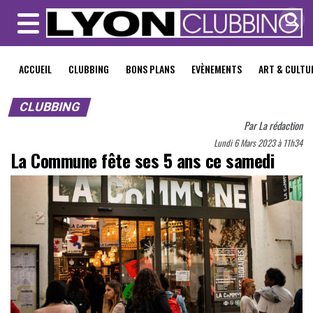
MENU
ACCUEIL
CLUBBING
BONS PLANS
EVÈNEMENTS
ART & CULTU
CLUBBING
Par
La rédaction
Lundi 6 Mars 2023 à 11h34
La Commune fête ses 5 ans ce samedi