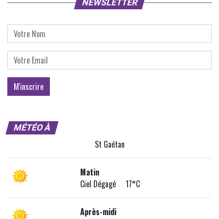
NEWSLETTER
MÉTÉO À
St Gaétan
Matin
Ciel Dégagé 17°C
Après-midi