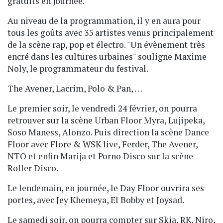
gratuits en journée.
Au niveau de la programmation, il y en aura pour
tous les goûts avec 35 artistes venus principalement
de la scène rap, pop et électro. "Un évènement très
encré dans les cultures urbaines" souligne Maxime
Noly, le programmateur du festival.
The Avener, Lacrim, Polo & Pan, …
Le premier soir, le vendredi 24 février, on pourra
retrouver sur la scène Urban Floor Myra, Lujipeka,
Soso Maness, Alonzo. Puis direction la scène Dance
Floor avec Flore & WSK live, Ferder, The Avener,
NTO et enfin Marija et Porno Disco sur la scène
Roller Disco.
Le lendemain, en journée, le Day Floor ouvrira ses
portes, avec Jey Khemeya, El Bobby et Joysad.
Le samedi soir, on pourra compter sur Skia, RK, Niro,