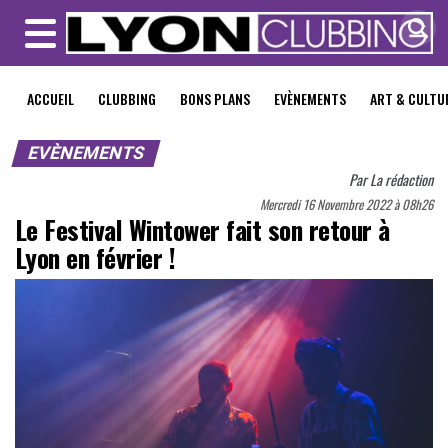
MENU
ACCUEIL
CLUBBING
BONS PLANS
EVÈNEMENTS
ART & CULTU
EVÈNEMENTS
Par
La rédaction
Mercredi 16 Novembre 2022 à 08h26
Le Festival Wintower fait son retour à
Lyon en février !