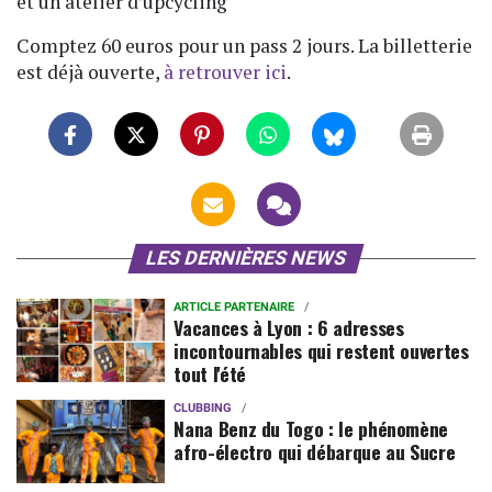
et un atelier d’upcycling
Comptez 60 euros pour un pass 2 jours. La billetterie
est déjà ouverte,
à retrouver ici
.
LES DERNIÈRES NEWS
ARTICLE PARTENAIRE
Vacances à Lyon : 6 adresses
incontournables qui restent ouvertes
tout l'été
CLUBBING
Nana Benz du Togo : le phénomène
afro-électro qui débarque au Sucre