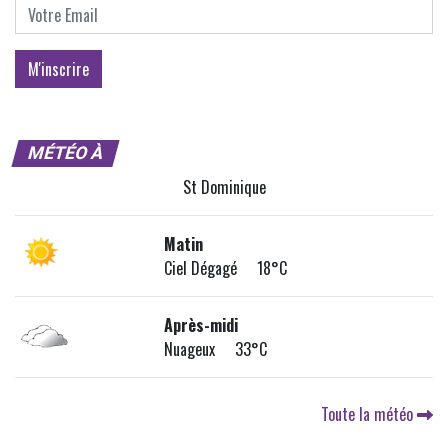
MÉTÉO À
St Dominique
Matin
Ciel Dégagé 18°C
Après-midi
Nuageux 33°C
Toute la météo