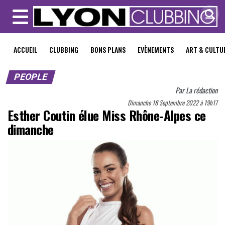
MENU
ACCUEIL
CLUBBING
BONS PLANS
EVÈNEMENTS
ART & CULTU
PEOPLE
Par
La rédaction
Dimanche 18 Septembre 2022 à 19h17
Esther Coutin élue Miss Rhône-Alpes ce
dimanche