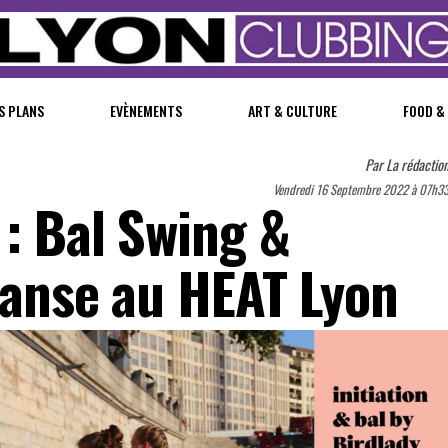
S PLANS
EVÈNEMENTS
ART & CULTURE
FOOD &
Par
La rédactio
Vendredi 16 Septembre 2022 à 07h3
 : Bal Swing &
 danse au HEAT Lyon