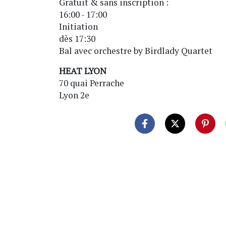
Gratuit & sans inscription :
16:00 - 17:00
Initiation
dès 17:30
Bal avec orchestre by Birdlady Quartet
HEAT LYON
70 quai Perrache
Lyon 2e