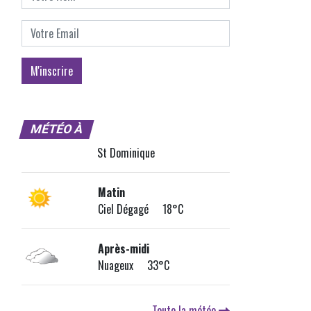
MÉTÉO À
St Dominique
Matin
Ciel Dégagé 18°C
Après-midi
Nuageux 33°C
Toute la météo